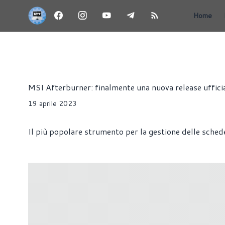
Home
NEWS
HARDWARE
SCHEDE VIDEO
SOFTWARE
Alessandro Trezzi
MSI Afterburner: finalmente una nuova release uffici
19 aprile 2023
Il più popolare strumento per la gestione delle schede