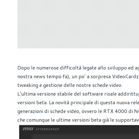
Dopo le numerose difficoltà legate allo sviluppo ed a
nostra news tempo
fa), un po’ a sorpresa VideoCardz c
tweaking e gestione delle nostre schede video.
L’ultima versione stabile del software risale addiritt
versioni beta. La novità principale di questa nuova rel
generazioni di schede video, ovvero le RTX 4000 di N
che comunque le ultime versioni beta già le supporta