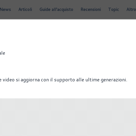
News
Articoli
Guide all'acquisto
Recensioni
Topic
Altro
ale
 video si aggiorna con il supporto alle ultime generazioni.