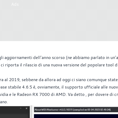
Ads
gli aggiornamenti dell’anno scorso (ne abbiamo parlato in
un’a
i riporta il rilascio di una nuova versione del popolare tool d
ura al 2019, sebbene da allora ad oggi ci siano comunque state
ease stabile 4.6.5 è, ovviamente, il supporto ufficiale alle nuo
vidia e le Radeon RX 7000 di AMD. Va detto , per dovere di c
vano.