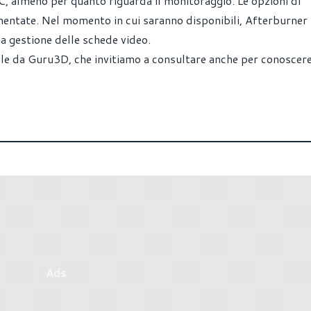
C, almeno per quanto riguarda il monitoraggio. Le opzioni di
entate. Nel momento in cui saranno disponibili, Afterburner
a gestione delle schede video.
ile da Guru3D
, che invitiamo a consultare anche per conoscere 
Ads