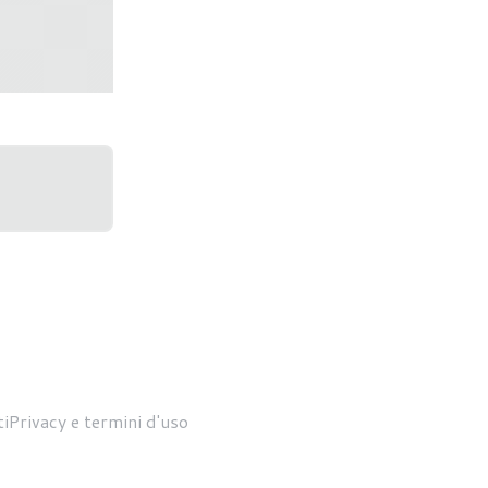
me Ready
i
Privacy e termini d'uso