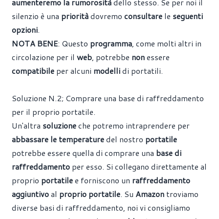
aumenteremo la rumorosità
dello stesso. Se per noi il
silenzio è una
priorità
dovremo
consultare
le
seguenti
opzioni
.
NOTA BENE
: Questo
programma
, come molti altri in
circolazione per il
web
, potrebbe
non
essere
compatibile
per alcuni
modelli
di portatili.
Soluzione N.2; Comprare una base di raffreddamento
per il proprio portatile.
Un'altra
soluzione
che potremo intraprendere per
abbassare le temperature
del nostro
portatile
potrebbe essere quella di comprare una
base di
raffreddamento
per esso. Si collegano direttamente al
proprio
portatile
e forniscono un
raffreddamento
aggiuntivo
al
proprio portatile
. Su
Amazon
troviamo
diverse basi di raffreddamento, noi vi consigliamo