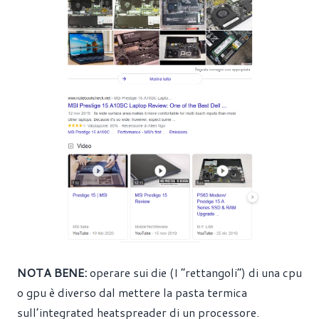
NOTA BENE:
operare sui die (I “rettangoli”) di una cpu
o gpu è diverso dal mettere la pasta termica
sull’integrated heatspreader di un processore.