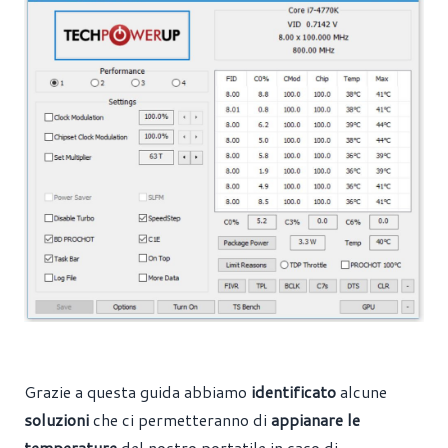
Grazie a questa guida abbiamo
identificato
alcune
soluzioni
che ci permetteranno di
appianare le
temperature
del nostro portatile in caso di