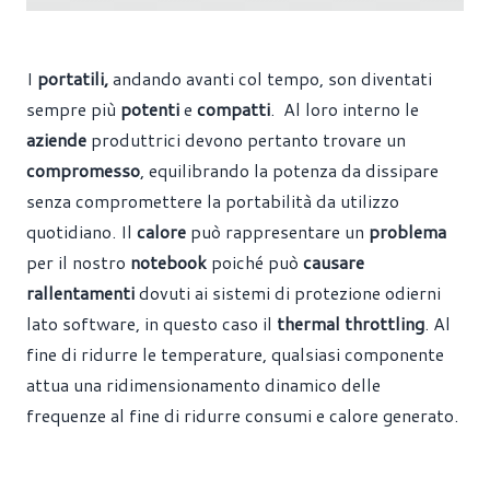
I
portatili,
andando avanti col tempo, son diventati
sempre più
potenti
e
compatti
. Al loro interno le
aziende
produttrici devono pertanto trovare un
compromesso
, equilibrando la potenza da dissipare
senza compromettere la portabilità da utilizzo
quotidiano.
Il
calore
può rappresentare un
problema
per il nostro
notebook
poiché può
causare
rallentamenti
dovuti ai sistemi di protezione odierni
lato software, in questo caso il
thermal throttling
. Al
fine di ridurre le temperature, qualsiasi componente
attua una ridimensionamento dinamico delle
frequenze al fine di ridurre consumi e calore generato.