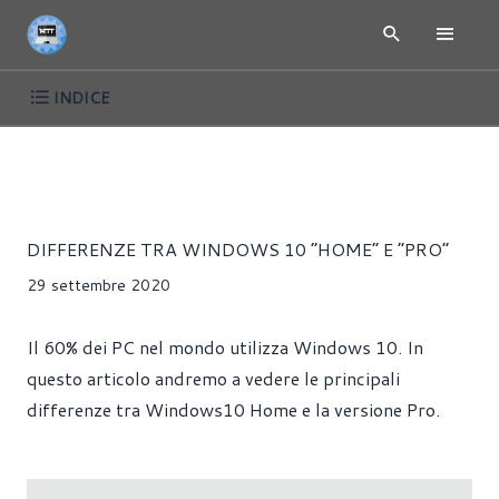
INDICE
ARTICOLI
SOFTWARE
WINDOWS
Fabio Carrista
DIFFERENZE TRA WINDOWS 10 “HOME” E “PRO”
29 settembre 2020
Il 60% dei PC nel mondo utilizza Windows 10. In
questo articolo andremo a vedere le principali
differenze tra Windows10 Home e la versione Pro.