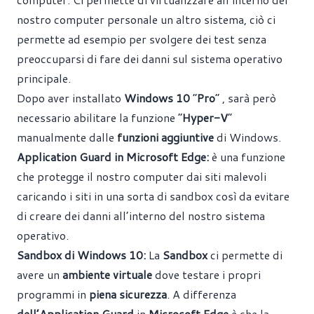
nostro computer personale un altro sistema, ciò ci
permette ad esempio per svolgere dei test senza
preoccuparsi di fare dei danni sul sistema operativo
principale.
Dopo aver installato
Windows 10
“
Pro
” , sarà però
necessario abilitare la funzione “
Hyper-V
”
manualmente dalle
funzioni aggiuntive
di Windows.
Application Guard in Microsoft Edge:
è una funzione
che protegge il nostro computer dai siti malevoli
caricando i siti in una sorta di sandbox così da evitare
di creare dei danni all’interno del nostro sistema
operativo.
Sandbox di Windows 10:
La
Sandbox
ci permette di
avere un
ambiente virtuale
dove testare i propri
programmi in
piena sicurezza
. A differenza
dell’Application Guard
in
Microsoft Edge
è che la