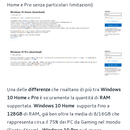
Home e Pro senza particolari limitazioni)
Una delle
differenze
che risaltano di più tra
Windows
10 Home
e
Pro
è sicuramente la quantità di
RAM
supportata.
Windows 10 Home
supporta fino a
128GB
di RAM
,
già ben oltre la media di 8/16GB che
rappresenta circa il 75% dei PC da Gaming nel mondo
(Fonte: Steam).
Windows 10 Pro
può invece