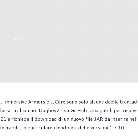
Ads
ft, Immersive Armors e ttCore sono solo alcune deelle trenta
che si fa chiamare Dogboy21 su GitHub. Una patch per risolver
y21
e richiede il download di un nuovo file JAR da inserire nell
nerabili ; in particolare i modpack delle versioni 1.7.10.