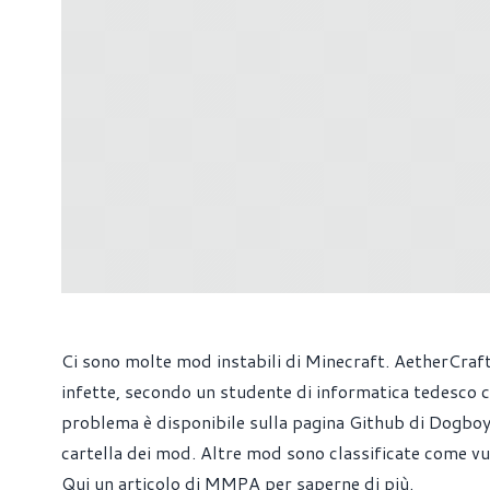
Ci sono molte mod instabili di Minecraft. AetherCra
infette, secondo un studente di informatica tedesco 
problema è disponibile sulla
pagina Github di Dogbo
cartella dei mod. Altre mod sono classificate come vul
Qui un articolo di MMPA per saperne di più.