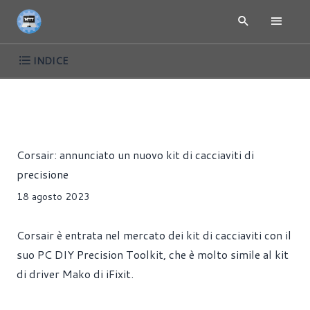
INDICE
NEWS
ACCESSORI
Riccardo Pollio
Corsair: annunciato un nuovo kit di cacciaviti di
precisione
18 agosto 2023
Corsair è entrata nel mercato dei kit di cacciaviti con il
suo PC DIY Precision Toolkit, che è molto simile al kit
di driver Mako di iFixit.