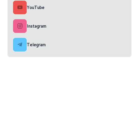
YouTube
Instagram
Telegram
Home
News
Articoli
Guide all'acquisto