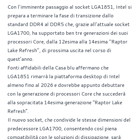
Con l’imminente passaggio al socket LGA1851, Intel si
prepara a terminare la fase di transizione dallo
standard DDR4 al DDR5 che, grazie all’attuale socket
LGA1700, ha supportato ben tre generazioni dei suoi
processori Core, dalla 12esima alla 14esima ‘‘Raptor
Lake Refresh’’, di prossima uscita nel corso di
quest’anno.
Fonti affidabili della Casa blu affermano che
LGA1851 rimarrà la piattaforma desktop di Intel
almeno fino al 2026 e dovrebbe appunto debuttare
con la generazione di processori Core che succederà
alla sopracitata 14esima generazione “Raptor Lake
Refresh”.
Il nuovo socket, che condivide le stesse dimensioni del
predecessore LGA1700, consentendo così piena
compatibilità con le soluzioni di dissipazione, sarà