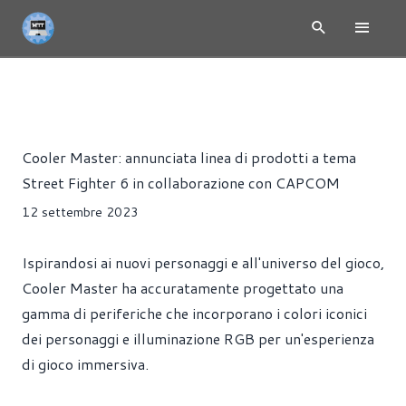
NEWS
ACCESSORI
CASE
PERIFERICHE
PRESS RELE
Riccardo Pollio
Cooler Master: annunciata linea di prodotti a tema
Street Fighter 6 in collaborazione con CAPCOM
12 settembre 2023
Ispirandosi ai nuovi personaggi e all'universo del gioco,
Cooler Master ha accuratamente progettato una
gamma di periferiche che incorporano i colori iconici
dei personaggi e illuminazione RGB per un'esperienza
di gioco immersiva.