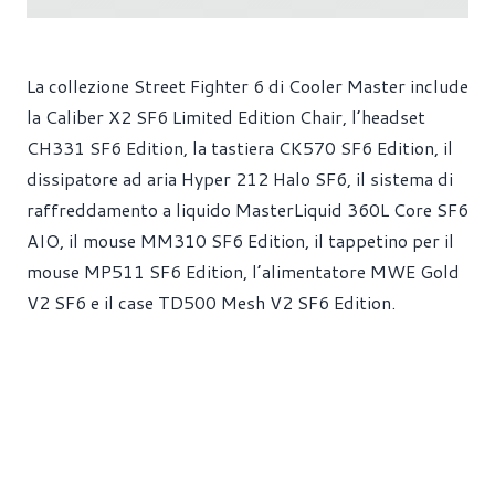
La collezione Street Fighter 6 di Cooler Master include
la Caliber X2 SF6 Limited Edition Chair, l’headset
CH331 SF6 Edition, la tastiera CK570 SF6 Edition, il
dissipatore ad aria Hyper 212 Halo SF6, il sistema di
raffreddamento a liquido MasterLiquid 360L Core SF6
AIO, il mouse MM310 SF6 Edition, il tappetino per il
mouse MP511 SF6 Edition, l’alimentatore MWE Gold
V2 SF6 e il case TD500 Mesh V2 SF6 Edition.