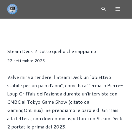
NEWS
CONSOLE
Riccardo Pollio
Steam Deck 2: tutto quello che sappiamo
22 settembre 2023
Valve mira a rendere il Steam Deck un "obiettivo
stabile per un paio d'anni", come ha affermato Pierre-
Loup Griffais dell'azienda durante un'intervista con
CNBC al Tokyo Game Show (citato da
GamingOnLinux). Se prendiamo le parole di Griffais
alla lettera, non dovremmo aspettarci un Steam Deck
2 portatile prima del 2025.