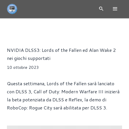
NEWS
DRIVER
Riccardo Pollio
NVIDIA DLSS3: Lords of the Fallen ed Alan Wake 2
nei giochi supportati
10 ottobre 2023
Questa settimana, Lords of the Fallen sarà lanciato
con DLSS 3, Call of Duty: Modern Warfare III inizierà
la beta potenziata da DLSS e Reflex, la demo di
RoboCop: Rogue City sarà abilitata per DLSS 3.