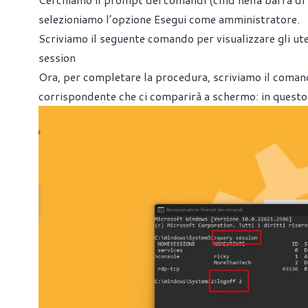
selezioniamo l’opzione Esegui come amministratore.
Scriviamo il seguente comando per visualizzare gli ute
session
Ora, per completare la procedura, scriviamo il co
corrispondente che ci comparirà a schermo: in questo 