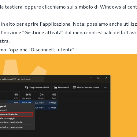
la tastiera; oppure clicchiamo sul simbolo di Windows al cen
in alto per aprire l’applicazione. Nota: possiamo anche utilizz
e l’opzione “Gestione attività” dal menu contestuale della Tas
stra.
amo l’opzione “Disconnetti utente”.