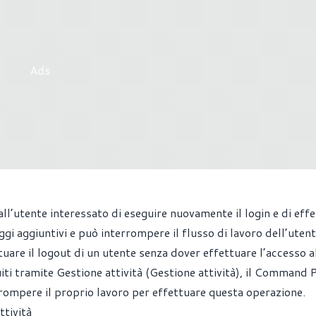
Ads
all’utente interessato di eseguire nuovamente il login e di eff
i aggiuntivi e può interrompere il flusso di lavoro dell’utent
are il logout di un utente senza dover effettuare l’accesso a
ti tramite Gestione attività (Gestione attività), il Command
rrompere il proprio lavoro per effettuare questa operazione.
ttività