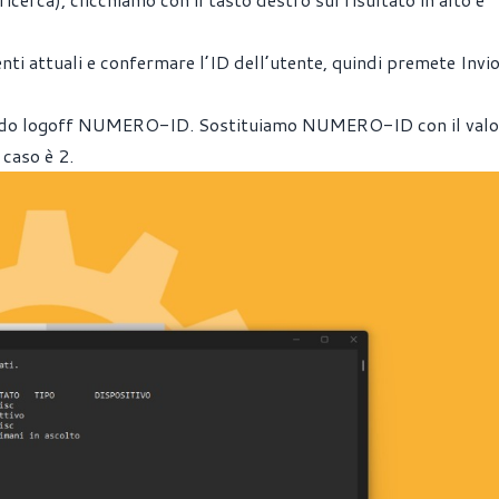
nti attuali e confermare l’ID dell’utente, quindi premete Invio
mando logoff NUMERO-ID. Sostituiamo NUMERO-ID con il valo
caso è 2.