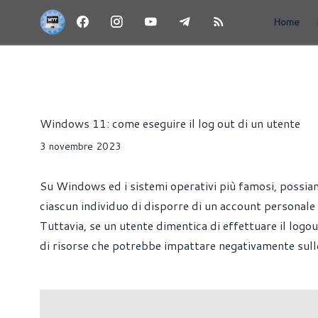
Home
ARTICOLI
PRODUTTIVITÀ
TUTORIAL
WINDOWS
Riccardo Pollio
Windows 11: come eseguire il log out di un utente
3 novembre 2023
Su Windows ed i sistemi operativi più famosi, possia
ciascun individuo di disporre di un account personale p
Tuttavia, se un utente dimentica di effettuare il log
di risorse che potrebbe impattare negativamente sull