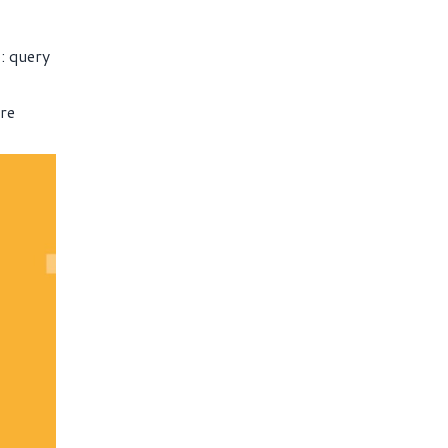
: query
re