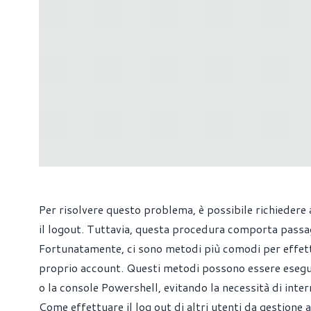
Per risolvere questo problema, è possibile richiedere 
il logout. Tuttavia, questa procedura comporta passagg
Fortunatamente, ci sono metodi più comodi per effettu
proprio account. Questi metodi possono essere esegui
o la console Powershell, evitando la necessità di inte
Come effettuare il log out di altri utenti da gestione a