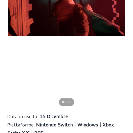
Data di uscita:
15 Dicembre
Piattaforme:
Nintendo Switch | Windows | Xbox
Series X/S | PS5