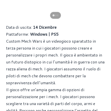
Data di uscita:
14 Dicembre
Piattaforme:
Windows | PS5
Custom Mech Wars è un videogioco sparatutto in
terza persona in cui i giocatori possono creare e
personalizzare i propri mech. Il gioco è ambientato in
un futuro distopico in cui l’umanità è in guerra con una
razza aliena di mech. I giocatori assumono il ruolo di
piloti di mech che devono combattere per la
sopravvivenza dell’umanità.
Il gioco offre un’ampia gamma di opzioni di
personalizzazione per i mech. I giocatori possono
scegliere tra una varietà di parti del corpo, armi e
abilità. Possono anche personalizzare l’aspetto del