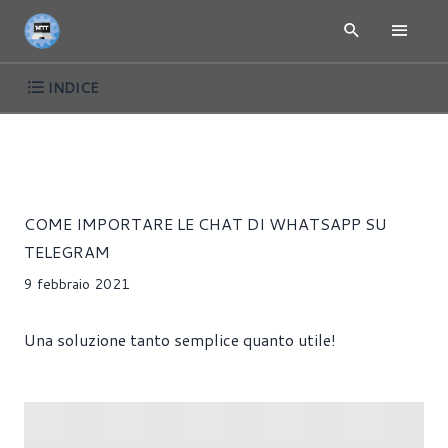
INDICE
ARTICOLI
ANDROID
IOS
SOFTWARE
Riccardo Pollio
COME IMPORTARE LE CHAT DI WHATSAPP SU
TELEGRAM
9 febbraio 2021
Una soluzione tanto semplice quanto utile!