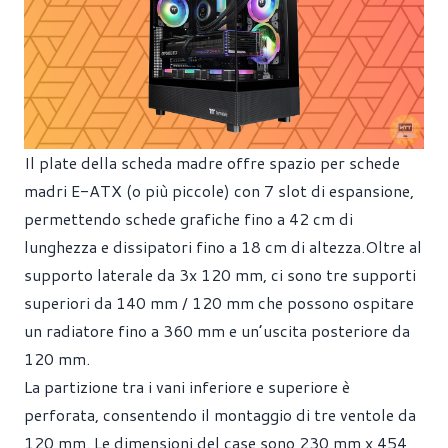
Il plate della scheda madre offre spazio per schede
madri E-ATX (o più piccole) con 7 slot di espansione,
permettendo schede grafiche fino a 42 cm di
lunghezza e dissipatori fino a 18 cm di altezza.Oltre al
supporto laterale da 3x 120 mm, ci sono tre supporti
superiori da 140 mm / 120 mm che possono ospitare
un radiatore fino a 360 mm e un’uscita posteriore da
120 mm.
La partizione tra i vani inferiore e superiore è
perforata, consentendo il montaggio di tre ventole da
120 mm. Le dimensioni del case sono 230 mm x 454