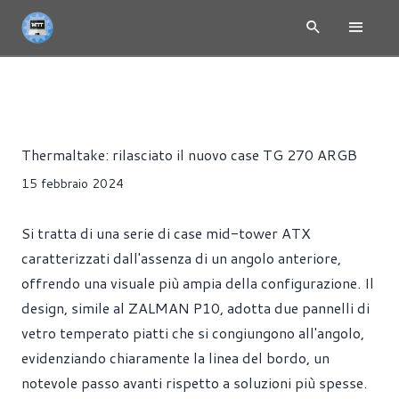
NEWS
CASE
Riccardo Pollio
Thermaltake: rilasciato il nuovo case TG 270 ARGB
15 febbraio 2024
Si tratta di una serie di case mid-tower ATX
caratterizzati dall'assenza di un angolo anteriore,
offrendo una visuale più ampia della configurazione. Il
design, simile al ZALMAN P10, adotta due pannelli di
vetro temperato piatti che si congiungono all'angolo,
evidenziando chiaramente la linea del bordo, un
notevole passo avanti rispetto a soluzioni più spesse.