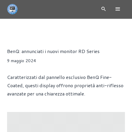
NEWS
MONITOR
PRESS RELEASE
Riccardo Pollio
BenQ: annunciati i nuovi monitor RD Series
9 maggio 2024
Caratterizzati dal pannello esclusivo BenQ Fine-
Coated, questi display offrono proprietà anti-riflesso
avanzate per una chiarezza ottimale.