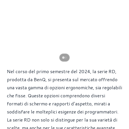
Nel corso del primo semestre del 2024, la serie RD,
prodotta da BenQ, si presenta sul mercato offrendo
una vasta gamma di opzioni ergonomiche, sia regolabili
che fisse. Queste opzioni comprendono diversi
formati di schermo e rapporti d’aspetto, mirati a
soddisfare le molteplici esigenze dei programmatori.
La serie RD non solo si distingue per la sua varietà di
scelte, ma anche per le sue caratteristiche avanzate,