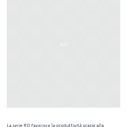
Ads
La serie RD favorisce la produttività grazie alla