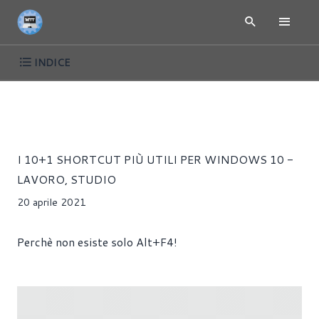
INDICE
ARTICOLI
SOFTWARE
WINDOWS
Riccardo Pollio
I 10+1 SHORTCUT PIÙ UTILI PER WINDOWS 10 -
LAVORO, STUDIO
20 aprile 2021
Perchè non esiste solo Alt+F4!