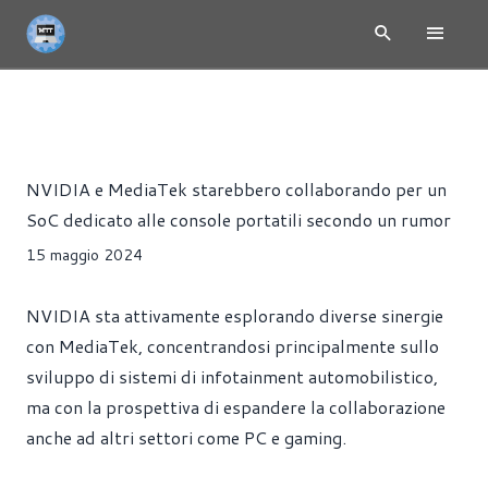
NEWS
CONSOLE
CPU
PORTATILI
RAM
SCHEDE VI
Riccardo Pollio
NVIDIA e MediaTek starebbero collaborando per un
SoC dedicato alle console portatili secondo un rumor
15 maggio 2024
NVIDIA sta attivamente esplorando diverse sinergie
con MediaTek, concentrandosi principalmente sullo
sviluppo di sistemi di infotainment automobilistico,
ma con la prospettiva di espandere la collaborazione
anche ad altri settori come PC e gaming.