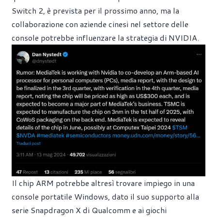
Switch 2, è prevista per il prossimo anno, ma la
collaborazione con aziende cinesi nel settore delle
console potrebbe influenzare la strategia di NVIDIA.
Il chip ARM potrebbe altresì trovare impiego in una
console portatile Windows, dato il suo supporto alla
serie Snapdragon X di Qualcomm e ai giochi