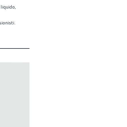
liquido,
ionisti.