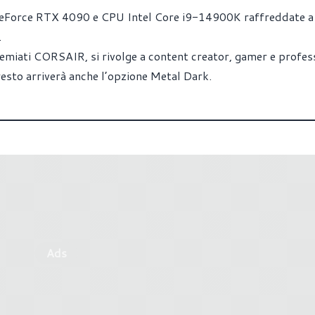
Force RTX 4090 e CPU Intel Core i9-14900K raffreddate a 
.
miati CORSAIR, si rivolge a content creator, gamer e profess
sto arriverà anche l’opzione Metal Dark.
Ads