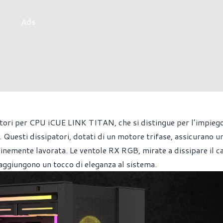
Ads
ipatori per CPU iCUE LINK TITAN, che si distingue per l’impieg
uesti dissipatori, dotati di un motore trifase, assicurano u
finemente lavorata. Le ventole RX RGB, mirate a dissipare il ca
aggiungono un tocco di eleganza al sistema.