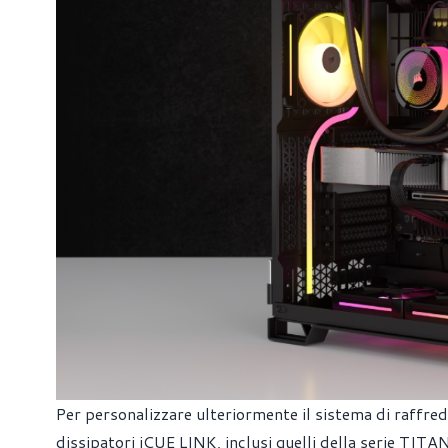
Per personalizzare ulteriormente il sistema di raffre
dissipatori iCUE LINK, inclusi quelli della serie TITAN