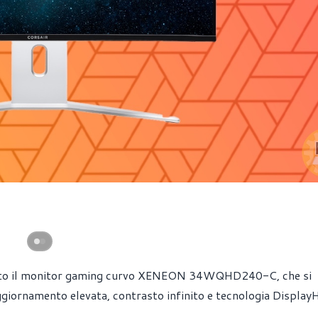
entato il monitor gaming curvo XENEON 34WQHD240-C, che si
aggiornamento elevata, contrasto infinito e tecnologia Displa