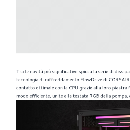
Tra le novità più significative spicca la serie di diss
tecnologia di raffreddamento FlowDrive di CORSAIR. Q
contatto ottimale con la CPU grazie alla loro piastra 
modo efficiente, unite alla testata RGB della pompa, 