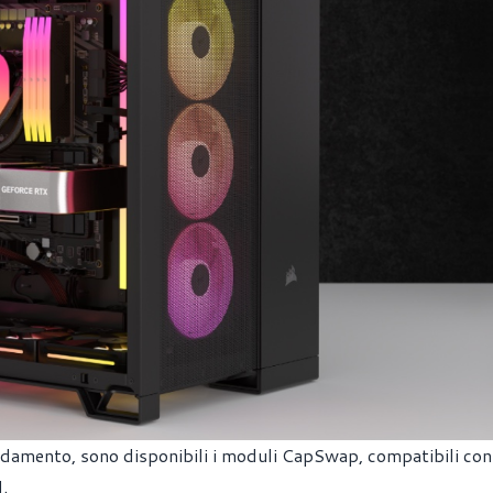
ddamento, sono disponibili i moduli CapSwap, compatibili con 
.