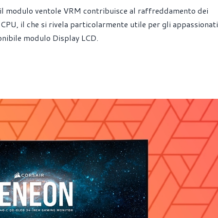
 il modulo ventole VRM contribuisce al raffreddamento dei
PU, il che si rivela particolarmente utile per gli appassionati
ponibile modulo Display LCD.