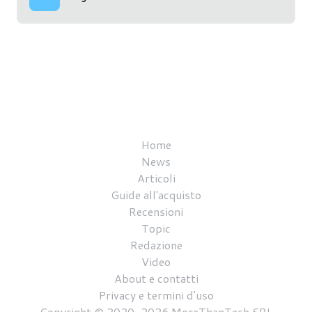
Home
News
Articoli
Guide all'acquisto
Recensioni
Topic
Redazione
Video
About e contatti
Privacy e termini d'uso
Copyright © 2020-2026 MoreThanTech SRL