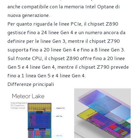
anche compatibile con la memoria Intel Optane di
nuova generazione.
Per quanto riguarda le linee PCIe, il chipset Z890
gestisce fino a 24 linee Gen 4 e un numero ancora da
definire per le linee Gen 3, mentre il chipset Z790
supporta fino a 20 linee Gen 4 e fino a 8 linee Gen 3.
Sul fronte CPU, il chipset Z890 offre fino a 20 linee
Gen 5 e 4 linee Gen 4, mentre il chipset Z790 prevede
fino a 1 linea Gen 5 e 4 linee Gen 4.
Differenze principali