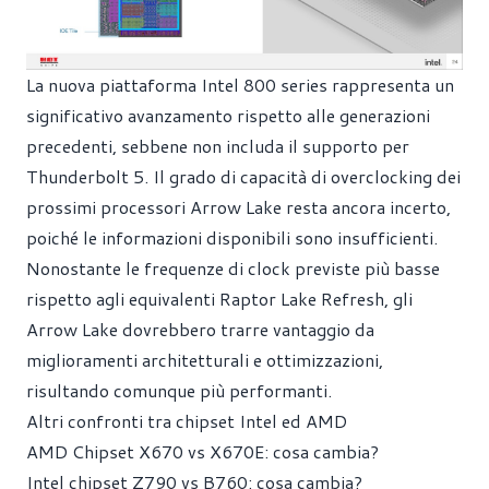
La nuova piattaforma Intel 800 series rappresenta un
significativo avanzamento rispetto alle generazioni
precedenti, sebbene non includa il supporto per
Thunderbolt 5. Il grado di capacità di overclocking dei
prossimi processori Arrow Lake resta ancora incerto,
poiché le informazioni disponibili sono insufficienti.
Nonostante le frequenze di clock previste più basse
rispetto agli equivalenti Raptor Lake Refresh, gli
Arrow Lake dovrebbero trarre vantaggio da
miglioramenti architetturali e ottimizzazioni,
risultando comunque più performanti.
Altri confronti tra chipset Intel ed AMD
AMD Chipset X670 vs X670E: cosa cambia?
Intel chipset Z790 vs B760: cosa cambia?