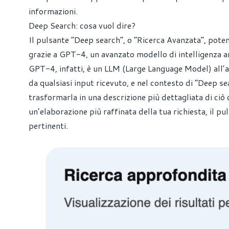
informazioni.
Deep Search: cosa vuol dire?
Il pulsante “Deep search”, o “Ricerca Avanzata”, potenz
grazie a GPT-4, un avanzato modello di intelligenza ar
GPT-4, infatti, è un LLM (Large Language Model) all’av
da qualsiasi input ricevuto, e nel contesto di “Deep se
trasformarla in una descrizione più dettagliata di ciò 
un’elaborazione più raffinata della tua richiesta, il p
pertinenti.