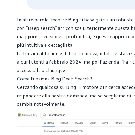
In altre parole, mentre Bing si basa già su un robusto 
con “Deep search” arricchisce ulteriormente questa bas
maggiore precisione e profondità, e questo approccio n
più intuitiva e dettagliata.
La funzionalità non è del tutto nuova, infatti è stata 
alcuni utenti a febbraio 2024, ma poi l’azienda l’ha ri
accessibile a chiunque.
Come funziona Bing Deep Search?
Cercando qualcosa su Bing, il motore di ricerca accede 
rispondere alla nostra domanda, ma se scegliamo di in
cambia notevolmente.