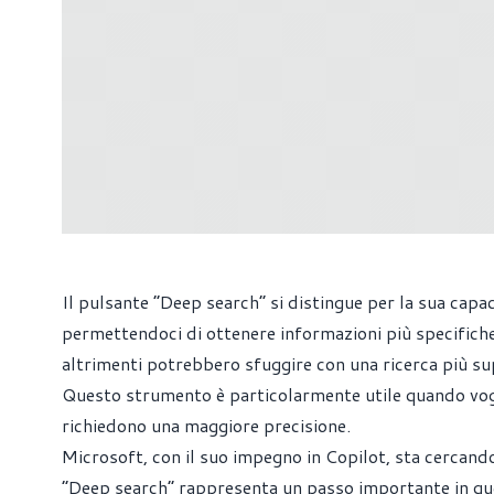
Il pulsante “Deep search” si distingue per la sua capaci
permettendoci di ottenere informazioni più specifiche
altrimenti potrebbero sfuggire con una ricerca più sup
Questo strumento è particolarmente utile quando vogl
richiedono una maggiore precisione.
Microsoft, con il suo impegno in Copilot, sta cercando
“Deep search” rappresenta un passo importante in que