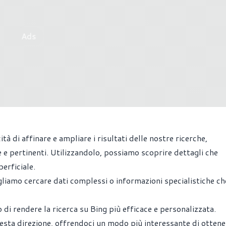
Ads
tà di affinare e ampliare i risultati delle nostre ricerche,
 e pertinenti. Utilizzandolo, possiamo scoprire dettagli che
erficiale.
iamo cercare dati complessi o informazioni specialistiche ch
 di rendere la ricerca su Bing più efficace e personalizzata.
sta direzione, offrendoci un modo più interessante di ottene