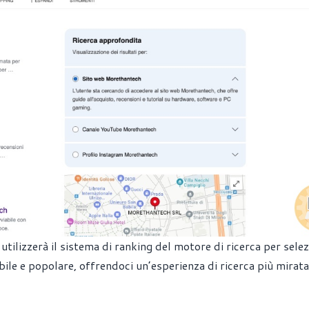
 utilizzerà il sistema di ranking del motore di ricerca per sele
abile e popolare, offrendoci un’esperienza di ricerca più mirata