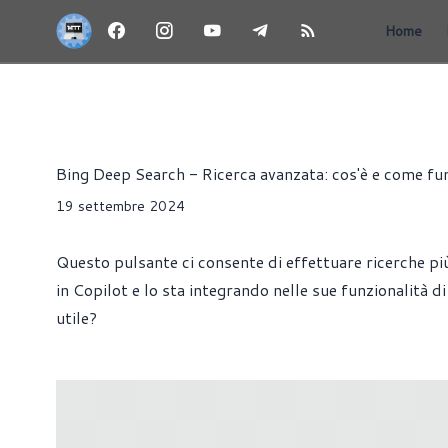
Home
ARTICOLI
PRODUTTIVITÀ
Riccardo Pollio
Bing Deep Search - Ricerca avanzata: cos'è e come fu
19 settembre 2024
Questo pulsante ci consente di effettuare ricerche p
in Copilot e lo sta integrando nelle sue funzionalità 
utile?