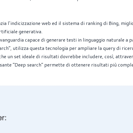
ia l’indicizzazione web ed il sistema di ranking di Bing, migli
tificiale generativa.
anguardia capace di generare testi in linguaggio naturale a p
arch”, utilizza questa tecnologia per ampliare la query di ricer
che un set ideale di risultati dovrebbe includere, così, attrave
ulsante “Deep search” permette di ottenere risultati più comple