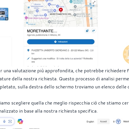
er una valutazione più approfondita, che potrebbe richiedere f
ature della nostra richiesta. Questo processo di analisi perme
pletato, sulla destra dello schermo troviamo un elenco delle 
siamo scegliere quella che meglio rispecchia ciò che stiamo ce
lizzato in base alla nostra richiesta specifica.