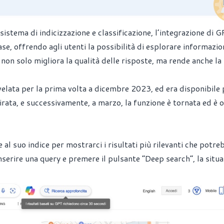
sistema di indicizzazione e classificazione, l’integrazione di 
e, offrendo agli utenti la possibilità di esplorare informazio
on solo migliora la qualità delle risposte, ma rende anche la 
svelata per la prima volta a dicembre 2023, ed era disponibile 
tirata, e successivamente, a marzo, la funzione è tornata ed è 
al suo indice per mostrarci i risultati più rilevanti che potr
serire una query e premere il pulsante “Deep search”, la situ