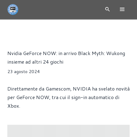
NEWS
CLOUD
CONSOLE
GIOCHI
PRESS RELEASE
Riccardo Pollio
Nvidia GeForce NOW: in arrivo Black Myth: Wukong
insieme ad altri 24 giochi
23 agosto 2024
Direttamente da Gamescom, NVIDIA ha svelato novità
per GeForce NOW, tra cui il sign-in automatico di
Xbox.