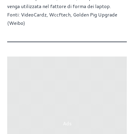
venga utilizzata nel fattore di forma dei laptop.
Fonti:
VideoCardz
,
Wccftech
,
Golden Pig Upgrade
(Weibo)
Ads