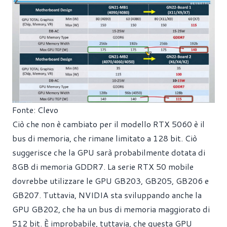
Fonte: Clevo
Ciò che non è cambiato per il modello RTX 5060 è il
bus di memoria, che rimane limitato a 128 bit. Ciò
suggerisce che la GPU sarà probabilmente dotata di
8GB di memoria GDDR7. La serie RTX 50 mobile
dovrebbe utilizzare le GPU GB203, GB205, GB206 e
GB207. Tuttavia, NVIDIA sta sviluppando anche la
GPU GB202, che ha un bus di memoria maggiorato di
512 bit. È improbabile, tuttavia, che questa GPU