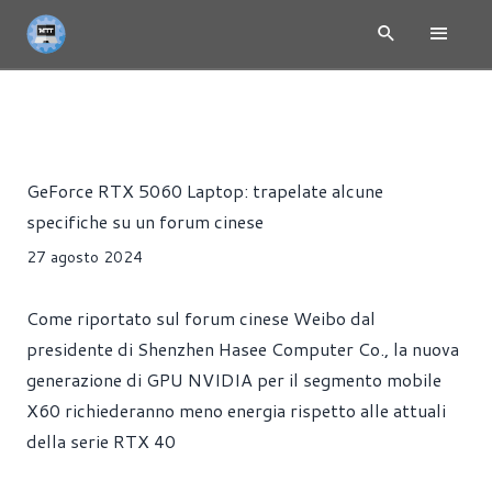
RTX 5000 - NVIDIA BLACKWELL
NEWS
HARDWARE
PORT
Alessandro Trezzi
GeForce RTX 5060 Laptop: trapelate alcune
specifiche su un forum cinese
27 agosto 2024
Come riportato sul forum cinese Weibo dal
presidente di Shenzhen Hasee Computer Co., la nuova
generazione di GPU NVIDIA per il segmento mobile
X60 richiederanno meno energia rispetto alle attuali
della serie RTX 40