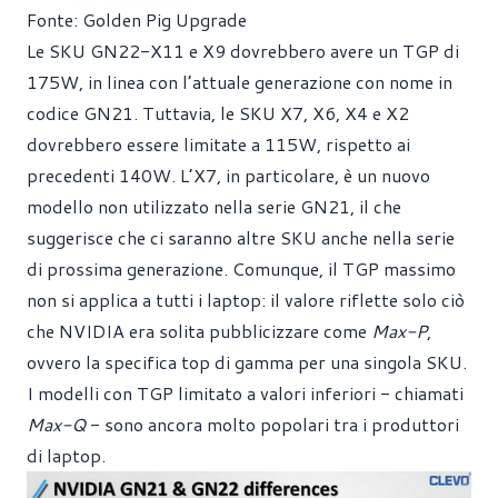
Fonte: Golden Pig Upgrade
Le SKU GN22-X11 e X9 dovrebbero avere un TGP di
175W, in linea con l’attuale generazione con nome in
codice GN21. Tuttavia, le SKU X7, X6, X4 e X2
dovrebbero essere limitate a 115W, rispetto ai
precedenti 140W. L’X7, in particolare, è un nuovo
modello non utilizzato nella serie GN21, il che
suggerisce che ci saranno altre SKU anche nella serie
di prossima generazione. Comunque, il TGP massimo
non si applica a tutti i laptop: il valore riflette solo ciò
che NVIDIA era solita pubblicizzare come
Max-P
,
ovvero la specifica top di gamma per una singola SKU.
I modelli con TGP limitato a valori inferiori - chiamati
Max-Q
- sono ancora molto popolari tra i produttori
di laptop.