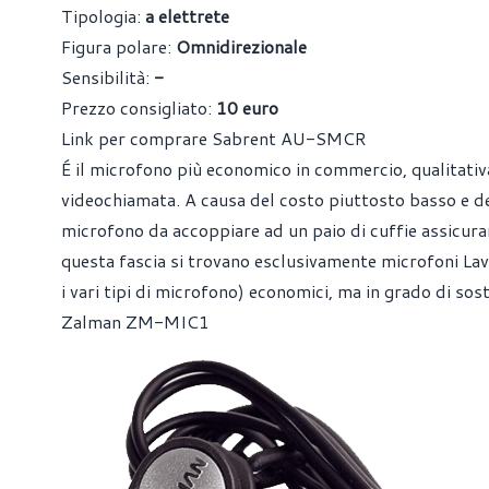
Tipologia:
a elettrete
Figura polare:
Omnidirezionale
Sensibilità:
-
Prezzo consigliato:
10 euro
Link per comprare Sabrent AU-SMCR
É il microfono più economico in commercio, qualitativ
videochiamata. A causa del costo piuttosto basso e d
microfono da accoppiare ad un paio di cuffie assicuran
questa fascia si trovano esclusivamente microfoni Lava
i vari tipi di microfono) economici, ma in grado di sos
Zalman ZM-MIC1