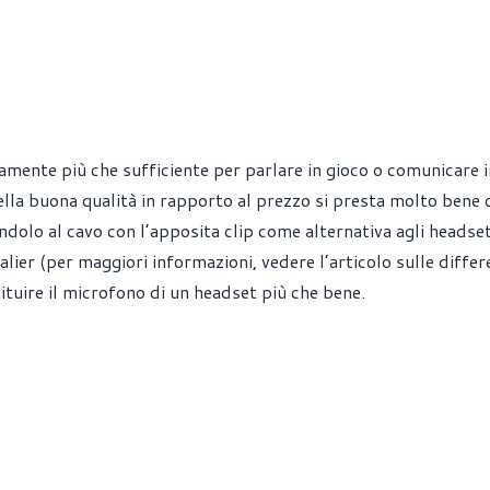
amente più che sufficiente per parlare in gioco o comunicare 
ella buona qualità in rapporto al prezzo si presta molto bene
dolo al cavo con l’apposita clip come alternativa agli headset
lier (per maggiori informazioni, vedere l’articolo sulle differ
tituire il microfono di un headset più che bene.