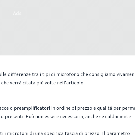
Ads
sulle differenze tra i tipi di microfono che consigliamo vivamen
che verrà citata più volte nell’articolo.
facce o preamplificatori in ordine di prezzo e qualità per perme
o presenti. Può non essere necessaria, anche se caldamente
ti i microfoni di una specifica fascia di prezzo. Il parametro