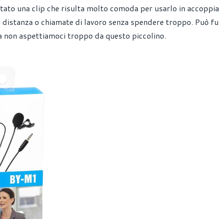
otato una clip che risulta molto comoda per usarlo in accoppi
a a distanza o chiamate di lavoro senza spendere troppo. Può f
a non aspettiamoci troppo da questo piccolino.