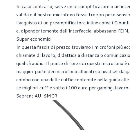
In caso contrario, serve un preamplificatore o un’inte
valida o il nostro microfono fosse troppo poco sensib
l’acquisto di un preamplificatore inline come i Cloudl
e, dipendentemente dall’interfaccia, abbassano l’EIN, 
Super economici
In questa fascia di prezzo troviamo i microfoni più ec
chiamate di lavoro, didattica a distanza o comunicazio
qualità audio. Il punto di forza di questi microfono è
maggior parte dei microfono allocati su headset da ga
combo con una delle cuffie contenute nella guida alle 
Le migliori cuffie sotto i 100 euro per gaming, lavoro
Sabrent AU-SMCR