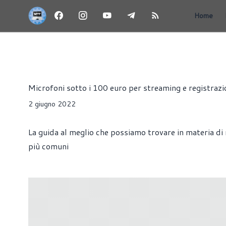
Home
GUIDE ALL'ACQUISTO
MICROFONI
PERIFERICHE
Francesco Di Guardo
Microfoni sotto i 100 euro per streaming e registrazi
2 giugno 2022
La guida al meglio che possiamo trovare in materia di 
più comuni