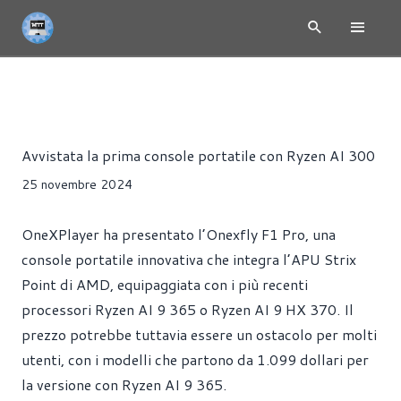
NEWS
CONSOLE
HARDWARE
PORTATILI
Riccardo Pollio
Avvistata la prima console portatile con Ryzen AI 300
25 novembre 2024
OneXPlayer ha presentato l’Onexfly F1 Pro, una
console portatile innovativa che integra l’APU Strix
Point di AMD, equipaggiata con i più recenti
processori Ryzen AI 9 365 o Ryzen AI 9 HX 370. Il
prezzo potrebbe tuttavia essere un ostacolo per molti
utenti, con i modelli che partono da 1.099 dollari per
la versione con Ryzen AI 9 365.