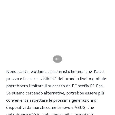
Nonostante le ottime caratteristiche tecniche, l’alto
prezzo e la scarsa visibilità del brand a livello globale
potrebbero limitare il successo dell’Onexfly F1 Pro.
Se stiamo cercando alternative, potrebbe essere più
conveniente aspettare le prossime generazioni di
dispositivi da marchi come Lenovo e ASUS, che
potrebbero offrire soluzioni simili a prezzi più