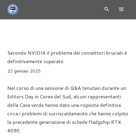
RTX 5000 - NVIDIA BLACKWELL
NEWS
HARDWARE
SCH
Alessandro Trezzi
Secondo NVIDIA il problema dei connettori bruciati è
definitivamente superato
22 gennaio 2025
Nel corso di una sessione di Q&A tenutasi durante un
Editors Day in Corea del Sud, alcuni rappresentanti
della Casa verde hanno dato una risposta definitiva
circa i problemi di surriscaldamento che hanno colpito
la precedente generazione di schede fladgship RTX
4090.