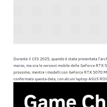
Durante il CES 2025, quando è stata presentata l’arch
marzo, ma ora le versioni mobile delle GeForce RTX 
prossimo, mentre i modelli con GeForce RTX 5070 Mob
confermato questa data, con alcuni laptop ASUS ROG 