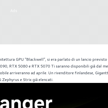
Ads
itettura GPU “Blackwell”, si era parlato di un lancio previsto
5090, RTX 5080 e RTX 5070 Ti saranno disponibili già dal m
ile arriveranno ad aprile. Un rivenditore finlandese,
Gigantt
Zephyrus e Strix già elencati.