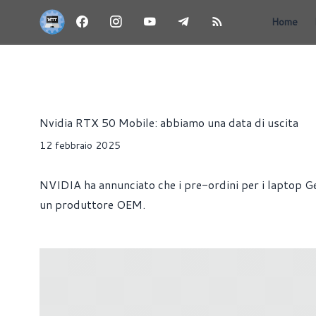
Home
NEWS
GIOCHI
PORTATILI
SCHEDE VIDEO
Riccardo Pollio
Nvidia RTX 50 Mobile: abbiamo una data di uscita
12 febbraio 2025
NVIDIA ha annunciato che i pre-ordini per i laptop G
un produttore OEM.