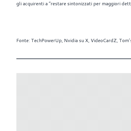
gli acquirenti a “restare sintonizzati per maggiori dett
Fonte:
TechPowerUp
,
Nvidia su X
,
VideoCardZ
,
Tom’