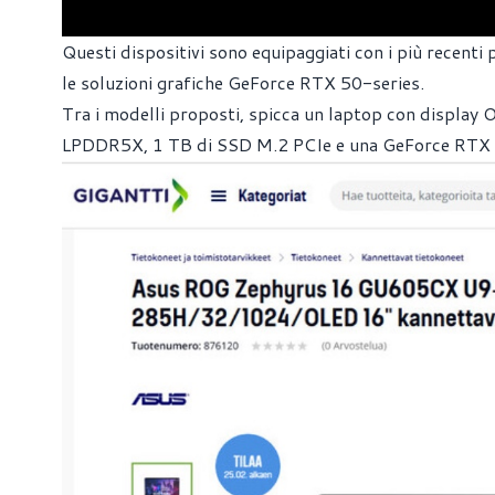
Questi dispositivi sono equipaggiati con i più recent
le soluzioni grafiche GeForce RTX 50-series.
Tra i modelli proposti, spicca un laptop con displa
LPDDR5X, 1 TB di SSD M.2 PCIe e una GeForce RTX 5