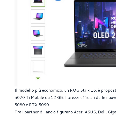
Il modello più economico, un ROG Strix 16, è propo
5070 Ti Mobile da 12 GB. I prezzi ufficiali delle nu
5080 e RTX 5090.
Tra i partner di lancio figurano Acer, ASUS, Dell, Gi