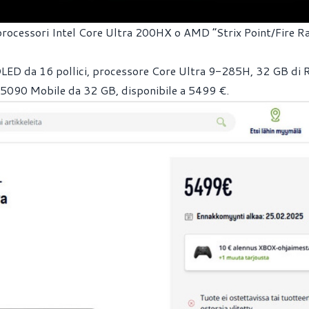
i processori Intel Core Ultra 200HX o AMD “Strix Point/Fire R
y OLED da 16 pollici, processore Core Ultra 9-285H, 32 GB di
090 Mobile da 32 GB, disponibile a 5499 €.