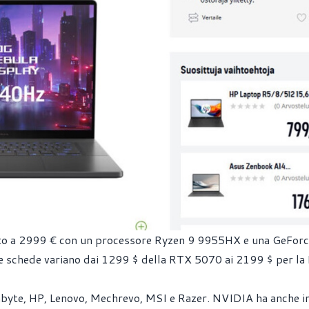
sto a 2999 € con un processore Ryzen 9 9955HX e una GeFor
ove schede variano dai 1299 $ della RTX 5070 ai 2199 $ per l
gabyte, HP, Lenovo, Mechrevo, MSI e Razer. NVIDIA ha anche i