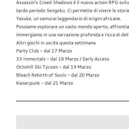
Assassin’s Creed Shadows è il nuovo action RPG svil
tardo periodo Sengoku. Ci permette di vivere le storie 
Yasuke, un samurai leggendario di origini africane.
Possiamo esplorare un vasto mondo aperto, affrontia
immergiamo in una narrazione profonda e ricca di dett
Altri giochi in uscita questa settimana
Party Club - dal 17 Marzo
33 Immortals - dal 18 Marzo / Early Access
Octohill Ski Tycoon - dal 19 Marzo
Bleach Rebirth of Souls - dal 20 Marzo
Kaiserpunk - dal 21 Marzo