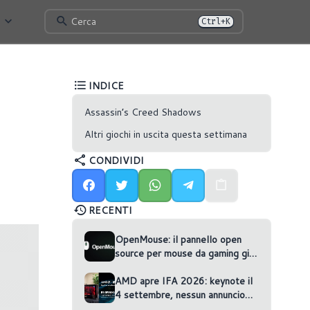
Cerca
Ctrl+K
INDICE
Assassin’s Creed Shadows
Altri giochi in uscita questa settimana
CONDIVIDI
RECENTI
OpenMouse: il pannello open
source per mouse da gaming gira
nel browser
AMD apre IFA 2026: keynote il
4 settembre, nessun annuncio
confermato