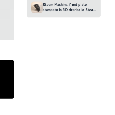
Steam Machine: front plate
stampato in 3D ricarica lo Steam
Controller