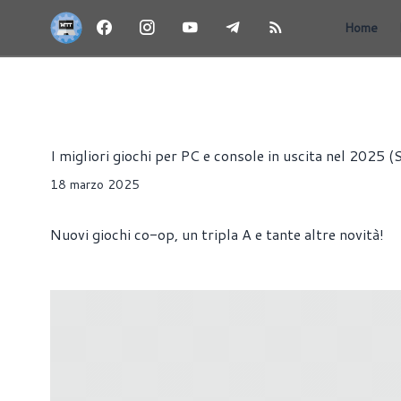
Home
GIOCHI PC E CONSOLE IN USCITA QUESTA SETTIMANA - LA
Riccardo Pollio
I migliori giochi per PC e console in uscita nel 2025 
18 marzo 2025
Nuovi giochi co-op, un tripla A e tante altre novità!