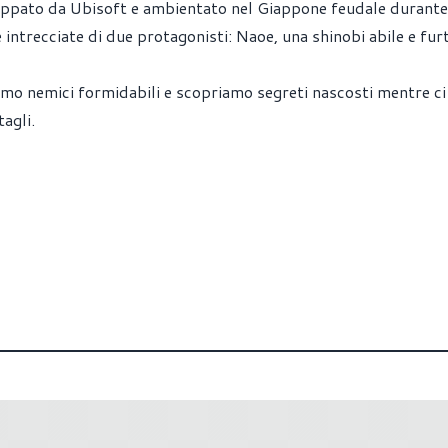
uppato da Ubisoft e ambientato nel Giappone feudale durante 
intrecciate di due protagonisti: Naoe, una shinobi abile e furt
mo nemici formidabili e scopriamo segreti nascosti mentre ci
agli.