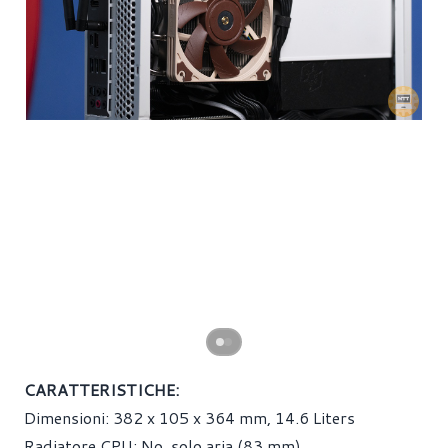
CARATTERISTICHE:
Dimensioni: 382 x 105 x 364 mm, 14.6 Liters
Radiatore CPU: No, solo aria (83 mm)