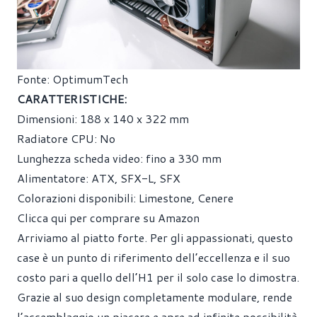
Fonte: OptimumTech
CARATTERISTICHE:
Dimensioni: 188 x 140 x 322 mm
Radiatore CPU: No
Lunghezza scheda video: fino a 330 mm
Alimentatore: ATX, SFX-L, SFX
Colorazioni disponibili: Limestone, Cenere
Clicca qui per comprare su Amazon
Arriviamo al piatto forte. Per gli appassionati, questo
case è un punto di riferimento dell’eccellenza e il suo
costo pari a quello dell’H1 per il solo case lo dimostra.
Grazie al suo design completamente modulare, rende
l’assemblaggio un piacere e apre ad infinite possibilità,