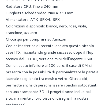
Radiatore CPU: fino a 240 mm
Lunghezza scheda video: fino a 330 mm
Alimentatore: ATX, SFX-L, SFX
Colorazioni disponibili: bianco, nero, rosa, viola,
arancione, azzurro
Clicca qui per comprare su Amazon
Cooler Master ha di recente lanciato questo piccolo
case ITX, riscuotendo grande successo dopo il flop
tecnico dell’H100i, versione mini dell’ingente H500i.
Con un costo inferiore ai 100 euro, il case di CM si
presenta con la possibilità di personalizzare la paratia
laterale scegliendo tra mesh o vetro. Oltre a ciò,
permette anche di personalizzare i piedini sottostanti
con una stampante 3D. (I progetti sono inclusi sul
sito, ma niente ci proibisce di disegnarli a nostra
preferenza).