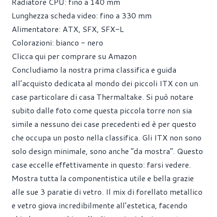
Radiatore CPU: fino a 140 mm
Lunghezza scheda video: fino a 330 mm
Alimentatore: ATX, SFX, SFX-L
Colorazioni: bianco - nero
Clicca qui per comprare su Amazon
Concludiamo la nostra prima classifica e guida
all’acquisto dedicata al mondo dei piccoli ITX con un
case particolare di casa Thermaltake. Si può notare
subito dalle foto come questa piccola torre non sia
simile a nessuno dei case precedenti ed è per questo
che occupa un posto nella classifica. Gli ITX non sono
solo design minimale, sono anche “da mostra”. Questo
case eccelle effettivamente in questo: farsi vedere.
Mostra tutta la componentistica utile e bella grazie
alle sue 3 paratie di vetro. Il mix di forellato metallico
e vetro giova incredibilmente all’estetica, facendo