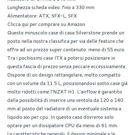
Lunghezza scheda video: fino a 330 mm
Alimentatore: ATX, SFX-L, SFX
Clicca qui per comprare su Amazon
Questo minuscolo case di casa Silverstone prende un
posto nella nostra classifica per via delle feature che
offre ad un prezzo super contenuto: meno di 55 euro.
Tra i pochissimi case ITX a potersi posizionare in
questa fascia di prezzo senza peccare eccessivamente.
Dispone di un design rettangolare, molto compatto
con un volume da 11.5 L, posizionandosi sotto case già
molto ridotti come l’NZXT H1. L’airflow è garantito
dalla possibilità di inserire una ventola da 120 o 140
mm al posto del radiatore di un eventuale sistema a
liquido aio per cpu. In questo caso dovremo solo
optare per un dissipatore CPU da meno di 61 mm.
Le caratteristiche generali, il design minimale e le