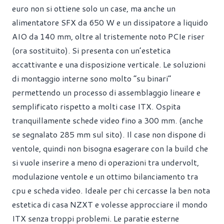
euro non si ottiene solo un case, ma anche un
alimentatore SFX da 650 W e un dissipatore a liquido
AIO da 140 mm, oltre al tristemente noto PCIe riser
(ora sostituito). Si presenta con un’estetica
accattivante e una disposizione verticale. Le soluzioni
di montaggio interne sono molto “su binari”
permettendo un processo di assemblaggio lineare e
semplificato rispetto a molti case ITX. Ospita
tranquillamente schede video fino a 300 mm. (anche
se segnalato 285 mm sul sito). Il case non dispone di
ventole, quindi non bisogna esagerare con la build che
si vuole inserire a meno di operazioni tra undervolt,
modulazione ventole e un ottimo bilanciamento tra
cpu e scheda video. Ideale per chi cercasse la ben nota
estetica di casa NZXT e volesse approcciare il mondo
ITX senza troppi problemi. Le paratie esterne