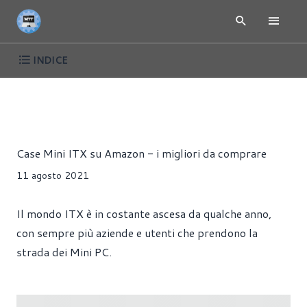
INDICE
GUIDE ALL'ACQUISTO
CASE
Alessandro Pilia
Case Mini ITX su Amazon - i migliori da comprare
11 agosto 2021
Il mondo ITX è in costante ascesa da qualche anno,
con sempre più aziende e utenti che prendono la
strada dei Mini PC.