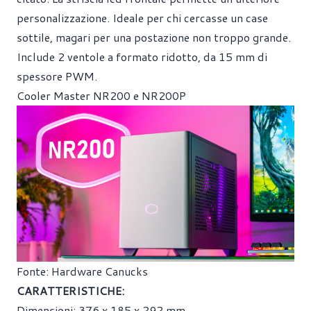
personalizzazione. Ideale per chi cercasse un case
sottile, magari per una postazione non troppo grande.
Include 2 ventole a formato ridotto, da 15 mm di
spessore PWM.
Cooler Master NR200 e NR200P
Fonte: Hardware Canucks
CARATTERISTICHE:
Dimensioni: 376 x 185 x 292 mm