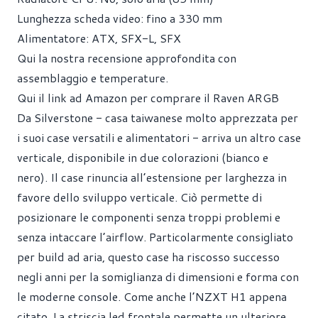
Lunghezza scheda video: fino a 330 mm
Alimentatore: ATX, SFX-L, SFX
Qui la nostra recensione approfondita con
assemblaggio e temperature.
Qui il link ad Amazon per comprare il Raven ARGB
Da Silverstone - casa taiwanese molto apprezzata per
i suoi case versatili e alimentatori - arriva un altro case
verticale, disponibile in due colorazioni (bianco e
nero). Il case rinuncia all’estensione per larghezza in
favore dello sviluppo verticale. Ciò permette di
posizionare le componenti senza troppi problemi e
senza intaccare l’airflow. Particolarmente consigliato
per build ad aria, questo case ha riscosso successo
negli anni per la somiglianza di dimensioni e forma con
le moderne console. Come anche l’NZXT H1 appena
citato. La striscia led frontale permette un ulteriore