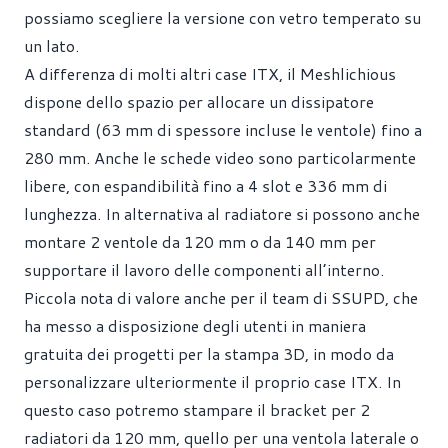
possiamo scegliere la versione con vetro temperato su
un lato.
A differenza di molti altri case ITX, il Meshlichious
dispone dello spazio per allocare un dissipatore
standard (63 mm di spessore incluse le ventole) fino a
280 mm. Anche le schede video sono particolarmente
libere, con espandibilità fino a 4 slot e 336 mm di
lunghezza. In alternativa al radiatore si possono anche
montare 2 ventole da 120 mm o da 140 mm per
supportare il lavoro delle componenti all’interno.
Piccola nota di valore anche per il team di SSUPD, che
ha messo a disposizione degli utenti in maniera
gratuita dei progetti per la stampa 3D, in modo da
personalizzare ulteriormente il proprio case ITX. In
questo caso potremo stampare il bracket per 2
radiatori da 120 mm, quello per una ventola laterale o