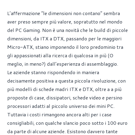
L’affermazione “le dimensioni non contano” sembra
aver preso sempre più valore, sopratutto nel mondo
del PC Gaming. Non è una novità che le build di piccole
dimensioni, da ITX a DTX, passando per le maggiori
Micro-ATX, stiano imponendo il loro predominio tra
gli appassionati alla ricerca di qualcosa in più (O
meglio, in meno?) dall’esperienza di assemblaggio.
Le aziende stanno rispondendo in maniera
decisamente positiva a questa piccola rivoluzione, con
più modelli di schede madri ITX e DTX, oltre a a più
proposte di case, dissipatori, schede video e persino
processori adatti al piccolo universo dei mini PC.
Tuttavia i costi rimangono ancora alti per i case
consigliabili, con qualche slancio poco sotto i 100 euro
da parte di alcune aziende. Esistono davvero tante