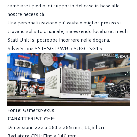
cambiare i piedini di supporto del case in base alle
nostre necessità.
Una personalizzazione più vasta e miglior prezzo si
trovano sul sito originale, ma essendo localizzati negli
Stati Uniti si potrebbe incorrere nella dogana.
SilverStone SST-SG13WB o SUGO SG13
Fonte: GamersNexus
CARATTERISTICHE:
Dimensioni: 222 x 181 x 285 mm, 11,5 litri
Radiatore CPU: Fino a 140 mm