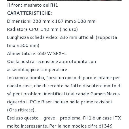
Il front meshato dell'H1
CARATTERISTICHE:
Dimensioni: 388 mm x 187 mm x 188 mm
Radiatore CPU: 140 mm (incluso)
Lunghezza scheda video: 286 mm ufficiali (supporta
fino a 300 mm)
Alimentatore: 650 W SFX-L
Qui la nostra recensione approfondita con
assemblaggio e temperature.
Iniziamo a bomba, forse un gioco di parole infame per
questo case, che di recente ha fatto discutere molto di
sè per i problemi identificati dal canale GamersNexus
riguardo il PCIe Riser incluso nelle prime revisioni
(Ora ritirate).
Escluso questo - grave - problema, l’H1 è un case ITX
molto interessante. Per la non modica cifra di 349