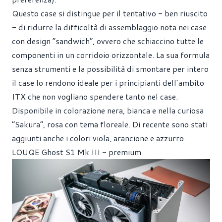
Questo case si distingue per il tentativo - ben riuscito
- di ridurre la difficoltà di assemblaggio nota nei case
con design “sandwich”, ovvero che schiaccino tutte le
componenti in un corridoio orizzontale. La sua formula
senza strumenti e la possibilità di smontare per intero
il case lo rendono ideale per i principianti dell’ambito
ITX che non vogliano spendere tanto nel case.
Disponibile in colorazione nera, bianca e nella curiosa
“Sakura”, rosa con tema floreale. Di recente sono stati
aggiunti anche i colori viola, arancione e azzurro.
LOUQE Ghost S1 Mk III - premium