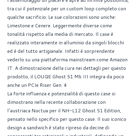
tra cui il potenziale per un custom loop completo con
qualche sacrificio. Le sue colorazioni sono uniche:
Limestone e Cenere. Leggermente diverse come
tonalità rispetto alla media di mercato. Il case è
realizzato interamente in alluminio da singoli blocchi
ed è del tutto artigianale. Infatti è sorprendente
vederlo su una piattaforma mainstream come Amazon
IT. A dimostrazione della cura nei dettagli per questo
prodotto, il LOUQE Ghost S1 Mk III integra da poco
anche un PCIe Riser Gen. 4
La forte influenza e potenzialità di questo case si
dimostrano nella recente collaborazione con
l’austriaca Noctua per il NH-L12 Ghost S1 Edition,
pensato nello specifico per questo case. Il suo iconico
design a sandwich è stato ripreso da decine di
concorrenti tra artigianali e industriali, definendo un