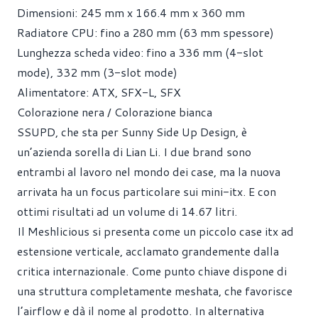
Dimensioni: 245 mm x 166.4 mm x 360 mm
Radiatore CPU: fino a 280 mm (63 mm spessore)
Lunghezza scheda video: fino a 336 mm (4-slot
mode), 332 mm (3-slot mode)
Alimentatore: ATX, SFX-L, SFX
Colorazione nera
/
Colorazione bianca
SSUPD, che sta per Sunny Side Up Design, è
un’azienda sorella di Lian Li. I due brand sono
entrambi al lavoro nel mondo dei case, ma la nuova
arrivata ha un focus particolare sui mini-itx. E con
ottimi risultati ad un volume di 14.67 litri.
Il Meshlicious si presenta come un piccolo case itx ad
estensione verticale, acclamato grandemente dalla
critica internazionale. Come punto chiave dispone di
una struttura completamente meshata, che favorisce
l’airflow e dà il nome al prodotto. In alternativa