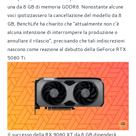
una da 8 GB di memoria GDDR6. Nonostante alcune
voci ipotizzassero la cancellazione del modello da 8
GB, BenchLife ha chiarito che “attualmente non c’è
alcuna intenzione di interrompere la produzione o
annullare il rilascio”, precisando che tali indiscrezioni
nascono come reazione al debutto della GeForce RTX
5060 Ti.
Il successo della RX 9060 XT da 8 GB dipenderà