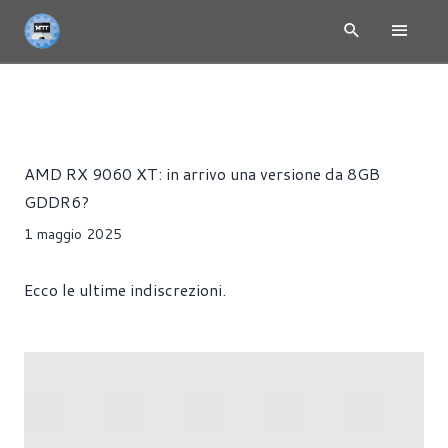
NEWS
HARDWARE
SCHEDE VIDEO
Riccardo Pollio
AMD RX 9060 XT: in arrivo una versione da 8GB
GDDR6?
1 maggio 2025
Ecco le ultime indiscrezioni.