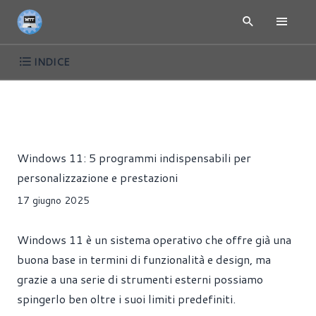
INDICE
ARTICOLI
TUTORIAL
WINDOWS
Riccardo Pollio
Windows 11: 5 programmi indispensabili per
personalizzazione e prestazioni
17 giugno 2025
Windows 11 è un sistema operativo che offre già una
buona base in termini di funzionalità e design, ma
grazie a una serie di strumenti esterni possiamo
spingerlo ben oltre i suoi limiti predefiniti.