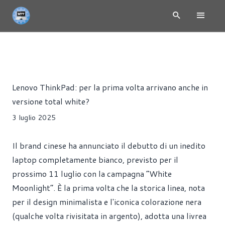
NEWS
PORTATILI
Alessandro Trezzi
Lenovo ThinkPad: per la prima volta arrivano anche in
versione total white?
3 luglio 2025
Il brand cinese ha annunciato il debutto di un inedito
laptop completamente bianco, previsto per il
prossimo 11 luglio con la campagna “White
Moonlight”. È la prima volta che la storica linea, nota
per il design minimalista e l'iconica colorazione nera
(qualche volta rivisitata in argento), adotta una livrea