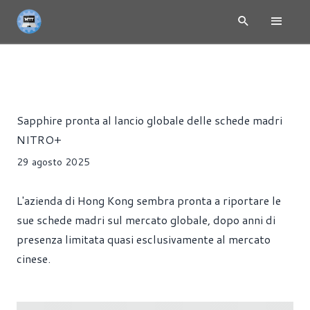
NEWS
HARDWARE
SCHEDE MADRI
Alessandro Trezzi
Sapphire pronta al lancio globale delle schede madri
NITRO+
29 agosto 2025
L'azienda di Hong Kong sembra pronta a riportare le
sue schede madri sul mercato globale, dopo anni di
presenza limitata quasi esclusivamente al mercato
cinese.