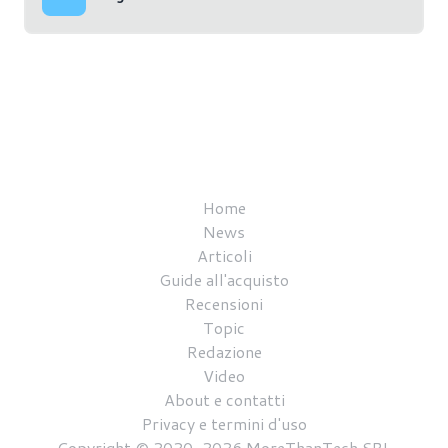
Home
News
Articoli
Guide all'acquisto
Recensioni
Topic
Redazione
Video
About e contatti
Privacy e termini d'uso
Copyright © 2020-2026 MoreThanTech SRL