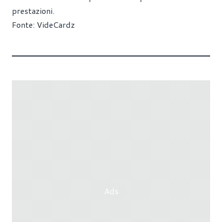
prestazioni.
Fonte:
VideCardz
Ads