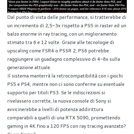
Dal punto di vista delle performance, si tratterebbe di
un incremento di 2,5-3x rispetto a PS5 in raster ed un
balzo enorme in ray tracing, con un miglioramento
stimato tra 6 e 12 volte. Grazie alle tecnologie di
upscaling come FSR4 o PSSR 2, PS6 potrebbe
raggiungere un guadagno complessivo di 4-8x sulla
generazione attuale.
Il sistema manterrà la retrocompatibilità con i giochi
PS5 e PS4, mentre non ci sono conferme su eventuale
supporto per titoli PS3. Se le indiscrezioni si
rivelassero corrette, la nuova console di Sony si
avvicinerebbe a livelli di potenza addirittura
comparabili a quelli di una RTX 5090, promettendo
gaming in 4K fino a 120 FPS con ray tracing avanzato?