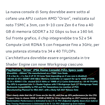
La nuova console di Sony dovrebbe avere sotto al
cofano una APU custom AMD “Orion”, realizzata sul
noto TSMC a 3nm, con 9-10 core Zen 6 e fino a 40
GB di memoria GDDR7 a 32 Gbps su bus a 160 bit.
Sul fronte grafico, il chip integrerebbe tra 52 e 54
Compute Unit RDNA 5 con frequenze fino a 3GHz, per
una potenza stimata tra 34 e 40 TFLOPs.
L’architettura dovrebbe essere organizzata in tre
Shader Engine con nove Workgroup ciascuno.