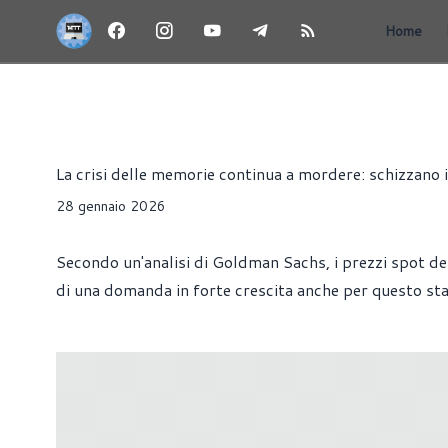
Home
NEWS
HARDWARE
MEMORIE
Alessandro Trezzi
La crisi delle memorie continua a mordere: schizzano 
28 gennaio 2026
Secondo un'analisi di Goldman Sachs, i prezzi spot del
di una domanda in forte crescita anche per questo st