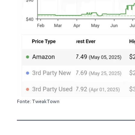
Fonte:
TweakTown