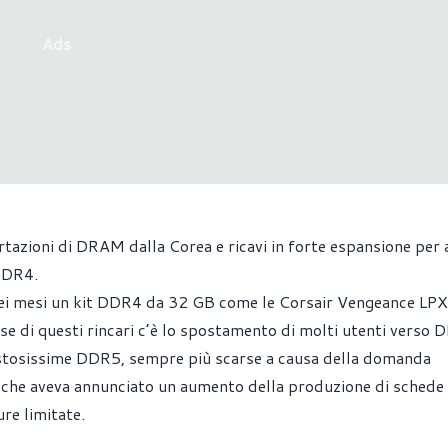
Ads
azioni di DRAM dalla Corea e ricavi in forte espansione per 
 DDR4.
 sei mesi un kit DDR4 da 32 GB come le Corsair Vengeance LPX
ase di questi rincari c’è lo spostamento di molti utenti verso 
 costosissime DDR5, sempre più scarse a causa della domanda
, che aveva annunciato un aumento della produzione di schede
re limitate.