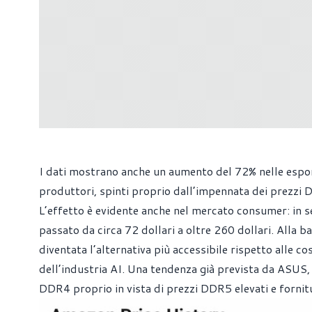
I dati mostrano anche un aumento del 72% nelle esport
produttori, spinti proprio dall’impennata dei prezzi
L’effetto è evidente anche nel mercato consumer: in
passato da circa 72 dollari a oltre 260 dollari. Alla b
diventata l’alternativa più accessibile rispetto alle
dell’industria AI. Una tendenza già prevista da ASUS
DDR4 proprio in vista di prezzi DDR5 elevati e fornitu