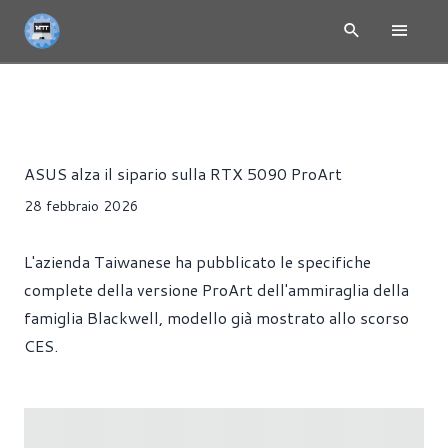
NEWS
HARDWARE
SCHEDE VIDEO
Alessandro Trezzi
ASUS alza il sipario sulla RTX 5090 ProArt
28 febbraio 2026
L'azienda Taiwanese ha pubblicato le specifiche
complete della versione ProArt dell'ammiraglia della
famiglia Blackwell, modello già mostrato allo scorso
CES.