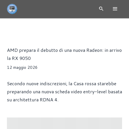
NEWS
HARDWARE
SCHEDE VIDEO
Alessandro Trezzi
AMD prepara il debutto di una nuova Radeon: in arrivo
la RX 9050
12 maggio 2026
Secondo nuove indiscrezioni, la Casa rossa starebbe
preparando una nuova scheda video entry-level basata
su architettura RDNA 4.