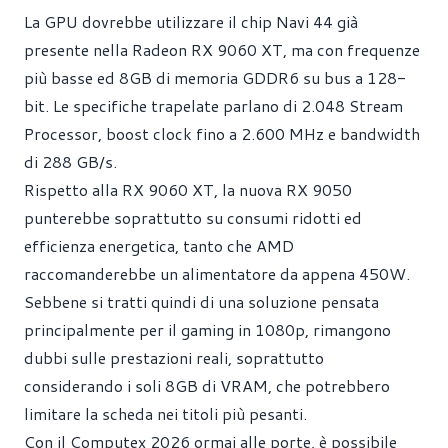
La GPU dovrebbe utilizzare il chip Navi 44 già
presente nella Radeon RX 9060 XT, ma con frequenze
più basse ed 8GB di memoria GDDR6 su bus a 128-
bit. Le specifiche trapelate parlano di 2.048 Stream
Processor, boost clock fino a 2.600 MHz e bandwidth
di 288 GB/s.
Rispetto alla RX 9060 XT, la nuova RX 9050
punterebbe soprattutto su consumi ridotti ed
efficienza energetica, tanto che AMD
raccomanderebbe un alimentatore da appena 450W.
Sebbene si tratti quindi di una soluzione pensata
principalmente per il gaming in 1080p, rimangono
dubbi sulle prestazioni reali, soprattutto
considerando i soli 8GB di VRAM, che potrebbero
limitare la scheda nei titoli più pesanti.
Con il Computex 2026 ormai alle porte, è possibile