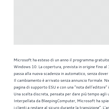
Microsoft ha esteso di un anno il programma gratuito
Windows 10. La copertura, prevista in origine fino al 
passa alla nuova scadenza in automatico, senza dover 
Il cambiamento è arrivato senza annuncio formale. Nie
pagina di supporto ESU e con una “nota dell’editore”
Una scelta discreta, pensata per dare più tempo agli u
Interpellata da BleepingComputer, Microsoft ha spiega
i clienti a restare al sicuro durante la transizione”. L’