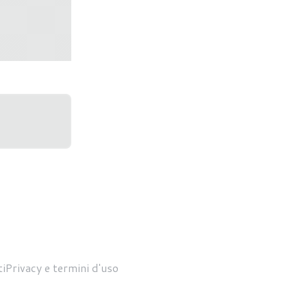
rna
zabile
i
Privacy e termini d'uso