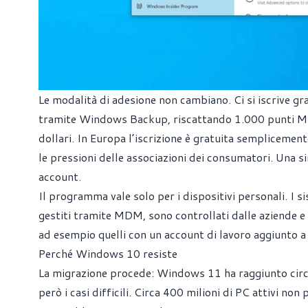
Le modalità di adesione non cambiano. Ci si iscrive g
tramite Windows Backup, riscattando 1.000 punti M
dollari. In Europa l’iscrizione è gratuita semplicem
le pressioni delle associazioni dei consumatori. Una si
account.
Il programma vale solo per i dispositivi personali. I 
gestiti tramite MDM, sono controllati dalle aziende e q
ad esempio quelli con un account di lavoro aggiunto a
Perché Windows 10 resiste
La migrazione procede: Windows 11 ha raggiunto circ
però i casi difficili. Circa 400 milioni di PC attivi 