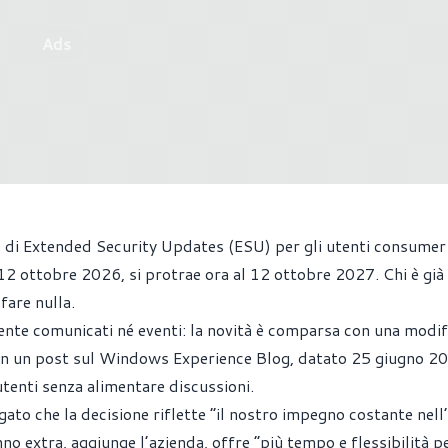
Ads
 di Extended Security Updates (ESU) per gli utenti consumer
12 ottobre 2026, si protrae ora al 12 ottobre 2027. Chi è già 
fare nulla.
nte comunicati né eventi: la novità è comparsa con una modifi
 in un post sul Windows Experience Blog, datato 25 giugno 2
tenti senza alimentare discussioni.
to che la decisione riflette “il nostro impegno costante nell’
anno extra, aggiunge l’azienda, offre “più tempo e flessibilità p