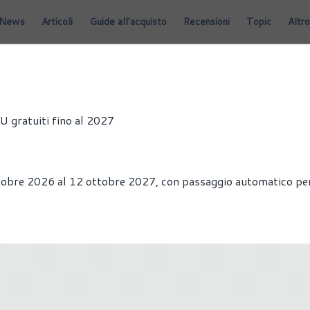
News
Articoli
Guide all'acquisto
Recensioni
Topic
Altro
 gratuiti fino al 2027
 ottobre 2026 al 12 ottobre 2027, con passaggio automatico per