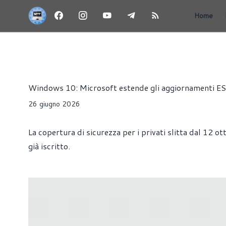
Home
NEWS
SOFTWARE
WINDOWS
Redazione MoreThanTech
Windows 10: Microsoft estende gli aggiornamenti ESU
26 giugno 2026
La copertura di sicurezza per i privati slitta dal 12
già iscritto.