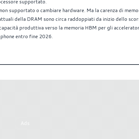
rocessore supportato.
ma non supportato o cambiare hardware. Ma la carenza di memo
rattuali della DRAM sono circa raddoppiati da inizio dello sco
apacità produttiva verso la memoria HBM per gli accelerator
tphone entro fine 2026.
Ads