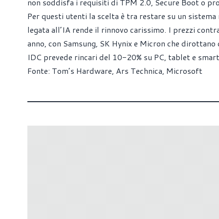
non soddisfa i requisiti di TPM 2.0, Secure Boot o p
Per questi utenti la scelta è tra restare su un siste
legata all’IA rende il rinnovo carissimo. I prezzi cont
anno, con Samsung, SK Hynix e Micron che dirottano c
IDC prevede rincari del 10-20% su PC, tablet e smar
Fonte:
Tom’s Hardware
,
Ars Technica
, Microsoft