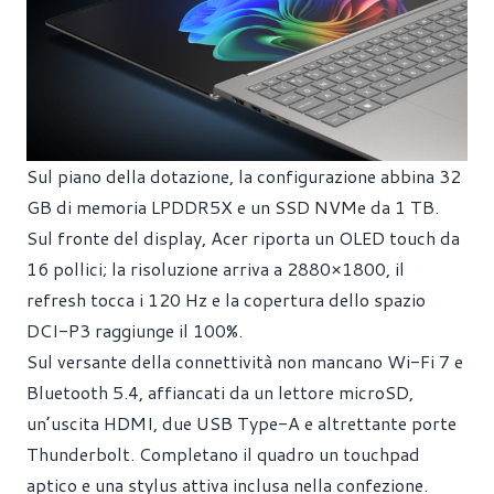
Sul piano della dotazione, la configurazione abbina 32
GB di memoria LPDDR5X e un SSD NVMe da 1 TB.
Sul fronte del display, Acer riporta un OLED touch da
16 pollici; la risoluzione arriva a 2880×1800, il
refresh tocca i 120 Hz e la copertura dello spazio
DCI-P3 raggiunge il 100%.
Sul versante della connettività non mancano Wi-Fi 7 e
Bluetooth 5.4, affiancati da un lettore microSD,
un’uscita HDMI, due USB Type-A e altrettante porte
Thunderbolt. Completano il quadro un touchpad
aptico e una stylus attiva inclusa nella confezione.