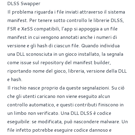
DLSS Swapper
Il problema riguarda i file inviati attraverso il sistema
manifest. Per tenere sotto controllo le librerie DLSS,
FSR e XeSS compatibili, l’app si appoggia a un file
manifest in cui vengono annotati anche i numeri di
versione e gli hash di ciascun file. Quando individua
una DLL sconosciuta in un gioco installato, la segnala
come issue sul repository del manifest builder,
riportando nome del gioco, libreria, versione della DLL
e hash.
Il rischio nasce proprio da queste segnalazioni. Su ciò
che gli utenti caricano non viene eseguito alcun
controllo automatico, e questi contributi finiscono in
un limbo non verificato. Una DLL DLSS è codice
eseguibile: se modificata, può nascondere malware. Un
file infetto potrebbe eseguire codice dannoso e