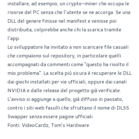
installare, ad esempio, un crypto-miner che occupa le
risorse del PC senza che l’utente se ne accorga. Se una
DLL del genere finisse nel manifest e venisse poi
distribuita, colpirebbe anche chi la scarica tramite
l’app.
Lo sviluppatore ha invitato a non scaricare file casuali
che compaiono sul repository, in particolare quelli
accompagnati da commenti come “questo ha risolto il
mio problema”. La scelta più sicura è recuperare le DLL
dai giochi installati per vie ufficiali, oppure dai canali
NVIDIA e dalle release del progetto già verificate.
L’avviso si aggiunge a quello, già diffuso in passato,
contro i siti web fasulli che sfruttano il nome di DLSS
Swapper senza essere pagine ufficiali.
Fonti:
VideoCardz
,
Tom’s Hardware