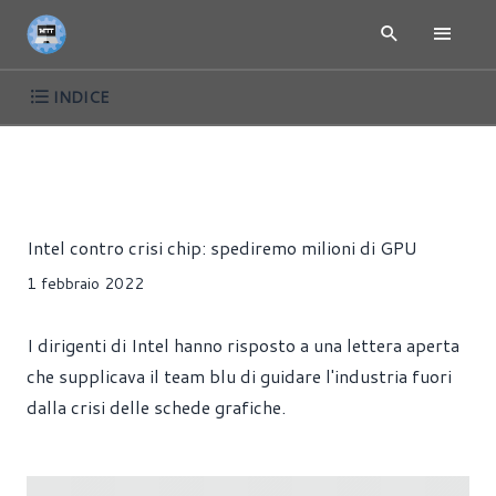
INDICE
NEWS
HARDWARE
SCHEDE VIDEO
Giorgio Ferrari
Intel contro crisi chip: spediremo milioni di GPU
1 febbraio 2022
I dirigenti di Intel hanno risposto a una lettera aperta
che supplicava il team blu di guidare l'industria fuori
dalla crisi delle schede grafiche.