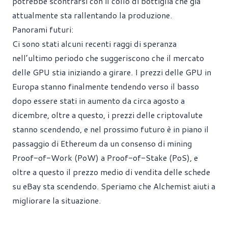
potrebbe scontrarsi con il collo di bottiglia che già
attualmente sta rallentando la produzione.
Panorami futuri:
Ci sono stati alcuni recenti raggi di speranza
nell’ultimo periodo che suggeriscono che il mercato
delle GPU stia iniziando a girare. I prezzi delle GPU in
Europa stanno finalmente tendendo verso il basso
dopo essere stati in aumento da circa agosto a
dicembre, oltre a questo, i prezzi delle criptovalute
stanno scendendo, e nel prossimo futuro è in piano il
passaggio di Ethereum da un consenso di mining
Proof-of-Work (PoW) a Proof-of-Stake (PoS), e
oltre a questo il prezzo medio di vendita delle schede
su eBay sta scendendo. Speriamo che Alchemist aiuti a
migliorare la situazione.