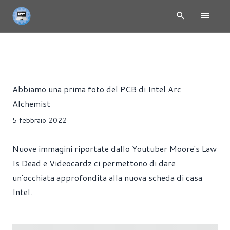
NEWS
HARDWARE
SCHEDE VIDEO
Alessandro Pilia
Abbiamo una prima foto del PCB di Intel Arc
Alchemist
5 febbraio 2022
Nuove immagini riportate dallo Youtuber Moore's Law
Is Dead e Videocardz ci permettono di dare
un'occhiata approfondita alla nuova scheda di casa
Intel.