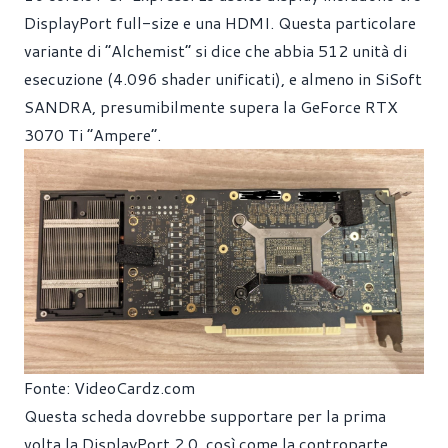
DisplayPort full-size e una HDMI. Questa particolare
variante di “Alchemist” si dice che abbia 512 unità di
esecuzione (4.096 shader unificati), e almeno in SiSoft
SANDRA, presumibilmente supera la GeForce RTX
3070 Ti “Ampere”.
Fonte: VideoCardz.com
Questa scheda dovrebbe supportare per la prima
volta la DisplayPort 2.0, così come la controparte