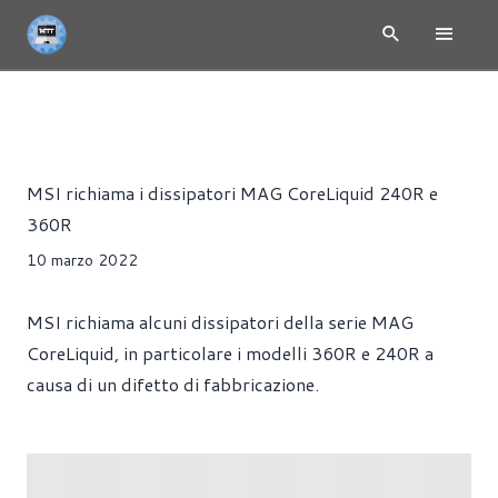
NEWS
DISSIPATORI
Giorgio Ferrari
MSI richiama i dissipatori MAG CoreLiquid 240R e
360R
10 marzo 2022
MSI richiama alcuni dissipatori della serie MAG
CoreLiquid, in particolare i modelli 360R e 240R a
causa di un difetto di fabbricazione.