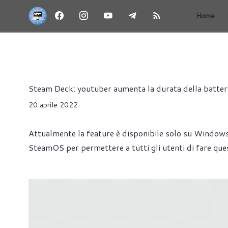
Home
NEWS
MODDING
PERIFERICHE
Alessandro Pilia
Steam Deck: youtuber aumenta la durata della batteri
20 aprile 2022
Attualmente la feature è disponibile solo su Windows
SteamOS per permettere a tutti gli utenti di fare que