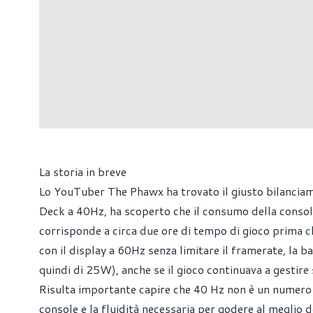
La storia in breve
Lo YouTuber The Phawx ha trovato il giusto bilanciame
Deck a 40Hz, ha scoperto che il consumo della console
corrisponde a circa due ore di tempo di gioco prima ch
con il display a 60Hz senza limitare il framerate, la 
quindi di 25W), anche se il gioco continuava a gestire
Risulta importante capire che 40 Hz non è un numero s
console e la fluidità necessaria per godere al meglio 