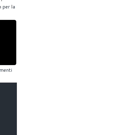
 per la
amenti