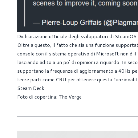
Dichiarazione ufficiale degli sviluppatori di SteamOS
Oltre a questo, il fatto che sia una funzione support
console con il sistema operativo di Microsoft non è i
lasciando adito a un po’ di opinioni a riguardo. In se
supportano la frequenza di aggiornamento a 40Hz per i
terze parti come CRU per ottenere questa funzionalit
Steam Deck.
Foto di copertina: The Verge