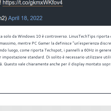
ata solo da Windows 10 è controverso. LinusTechTips riporta 
l massimo, mentre PC Gamer la definisce “un’esperienza discre
condo luogo,
come riporta Techspot
, i pannelli a 60Hz in gener
mpostazione standard. Di solito è necessario utilizzare utili
à. Questo vale chiaramente anche per il display montato sopr