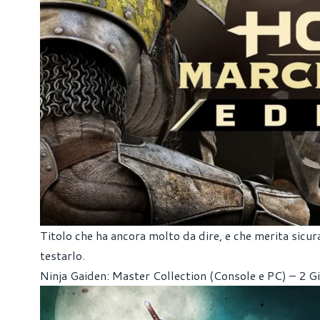
Titolo che ha ancora molto da dire, e che merita sic
testarlo.
Ninja Gaiden: Master Collection (Console e PC) – 2 G