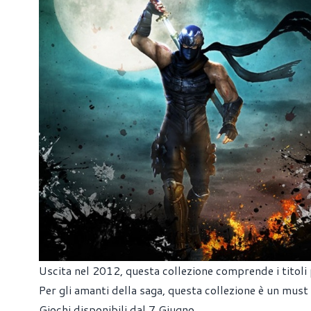
Uscita nel 2012, questa collezione comprende i titoli p
Per gli amanti della saga, questa collezione è un must
Giochi disponibili dal 7 Giugno