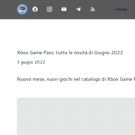
Home
NEWS
CLOUD
CONSOLE
Riccardo Pollio
Xbox Game Pass: tutte le novità di Giugno 2022
3 giugno 2022
Nuovo mese, nuovi giochi nel catalogo di Xbox Game 