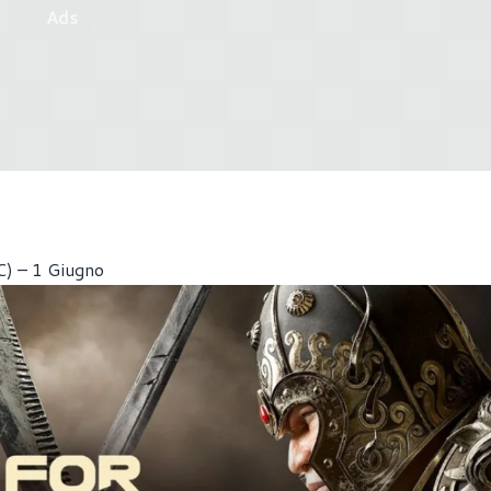
Ads
C) – 1 Giugno