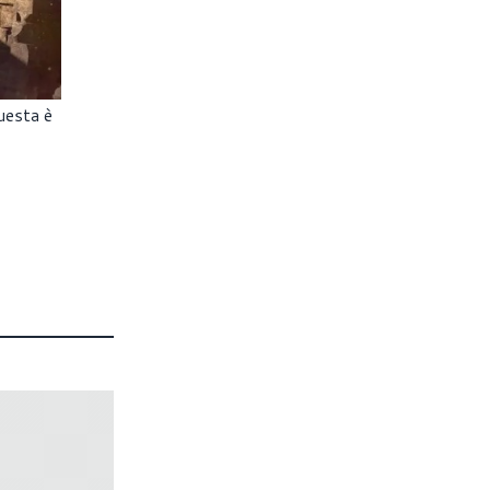
uesta è