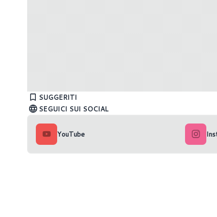
PlayStation Plus: tutte le novità di
Xbox Gam
Giugno 2022
Aprile 
SUGGERITI
SEGUICI SUI SOCIAL
YouTube
Ins