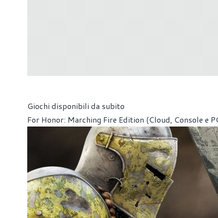
Giochi disponibili da subito
For Honor: Marching Fire Edition (Cloud, Console e P