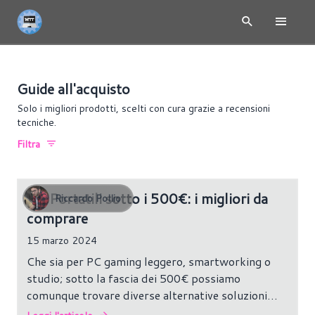
Guide all'acquisto
Solo i migliori prodotti, scelti con cura grazie a recensioni
tecniche.
Filtra
PC Portatili sotto i 500€: i migliori da
Riccardo Pollio
comprare
15 marzo 2024
Che sia per PC gaming leggero, smartworking o
studio; sotto la fascia dei 500€ possiamo
comunque trovare diverse alternative soluzioni
interessanti a seconda delle nostre esigenze.