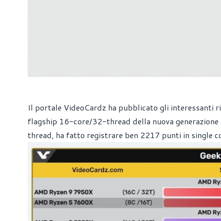
Il portale VideoCardz ha pubblicato gli interessanti 
flagship 16-core/32-thread della nuova generazione 
thread, ha fatto registrare ben 2217 punti in single c