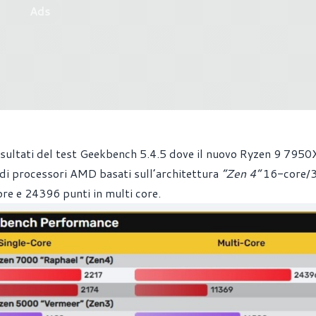
Ads
risultati del test Geekbench 5.4.5 dove il nuovo Ryzen 9 795
di processori AMD basati sull’architettura
“Zen 4”
16-core/
ore e 24396 punti in multi core.