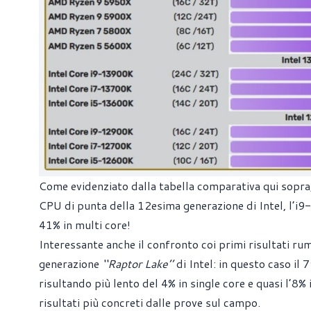
Come evidenziato dalla tabella comparativa qui sopr
CPU di punta della 12esima generazione di Intel, l’i9-
41% in multi core!
Interessante anche il confronto coi primi risultati r
generazione
‘‘Raptor Lake’’
di Intel: in questo caso il
risultando più lento del 4% in single core e quasi l’8%
risultati più concreti dalle prove sul campo.