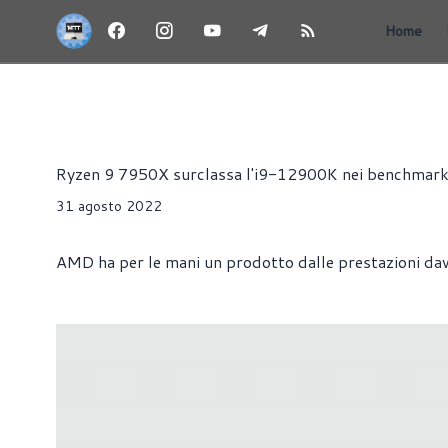
Home
NEWS
HARDWARE
PROCESSORI
Alessandro Trezzi
Ryzen 9 7950X surclassa l'i9-12900K nei benchmark e
31 agosto 2022
AMD ha per le mani un prodotto dalle prestazioni dav