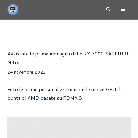
NEWS
HARDWARE
SCHEDE VIDEO
Alessandro Trezzi
Avvistate le prime immagini delle RX 7900 SAPPHIRE
Nitro
24 novembre 2022
Ecco le prime personalizzazioni delle nuove GPU di
punta di AMD basate su RDNA 3.