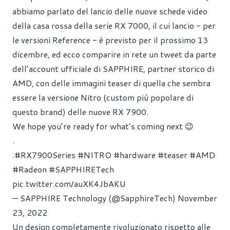
abbiamo parlato del lancio delle nuove schede video
della casa rossa della serie RX 7000, il cui lancio - per
le versioni Reference - è previsto per il prossimo 13
dicembre, ed ecco comparire in rete un tweet da parte
dell’account ufficiale di SAPPHIRE, partner storico di
AMD, con delle immagini teaser di quella che sembra
essere la versione Nitro (custom più popolare di
questo brand) delle nuove RX 7900.
We hope you’re ready for what’s coming next 😉
.
.
#RX7900Series
#NITRO
#hardware
#teaser
#AMD
#Radeon
#SAPPHIRETech
pic.twitter.com/auXK4JbAKU
— SAPPHIRE Technology (@SapphireTech)
November
23, 2022
Un design completamente rivoluzionato rispetto alle