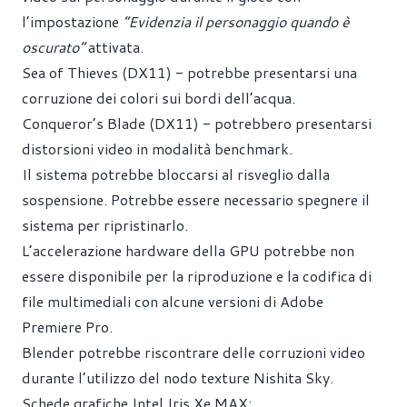
l’impostazione
“Evidenzia il personaggio quando è
oscurato”
attivata.
Sea of Thieves (DX11) - potrebbe presentarsi una
corruzione dei colori sui bordi dell’acqua.
Conqueror’s Blade (DX11) - potrebbero presentarsi
distorsioni video in modalità benchmark.
Il sistema potrebbe bloccarsi al risveglio dalla
sospensione. Potrebbe essere necessario spegnere il
sistema per ripristinarlo.
L’accelerazione hardware della GPU potrebbe non
essere disponibile per la riproduzione e la codifica di
file multimediali con alcune versioni di Adobe
Premiere Pro.
Blender potrebbe riscontrare delle corruzioni video
durante l’utilizzo del nodo texture Nishita Sky.
Schede grafiche Intel Iris Xe MAX: