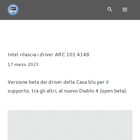
NEWS
GIOCHI
HARDWARE
SCHEDE VIDEO
SOFTWAR
Alessandro Trezzi
Intel rilascia i driver ARC 101.4148
17 marzo 2023
Versione beta dei driver della Casa blu per il
supporto, tra gli altri, al nuovo Diablo 4 (open beta).