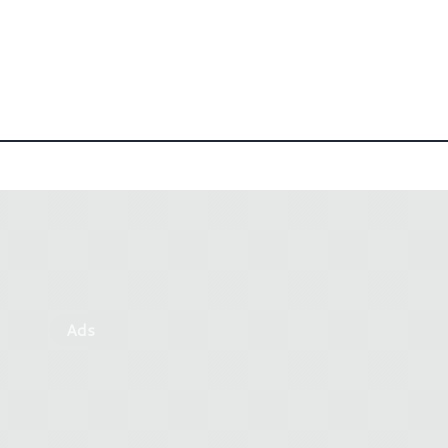
Ads
Nvidia rilascia nuovi aggio