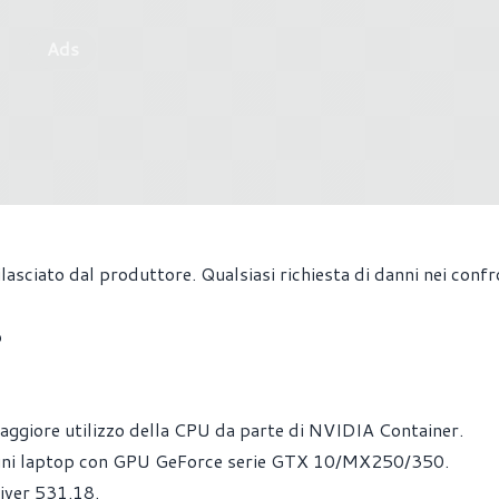
Ads
lasciato dal produttore. Qualsiasi richiesta di danni nei confr
p
maggiore utilizzo della CPU da parte di NVIDIA Container.
alcuni laptop con GPU GeForce serie GTX 10/MX250/350.
river 531.18.