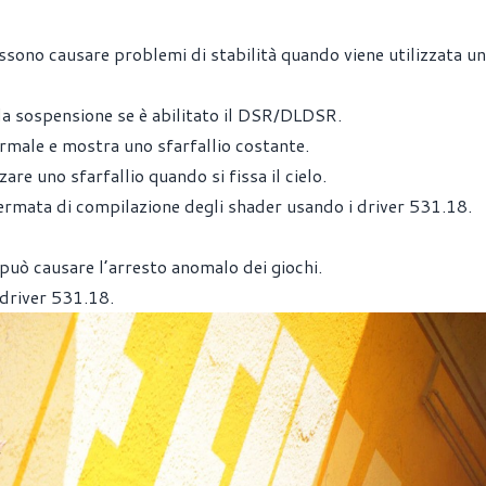
ossono causare problemi di stabilità quando viene utilizzata u
lla sospensione se è abilitato il DSR/DLDSR.
ormale e mostra uno sfarfallio costante.
e uno sfarfallio quando si fissa il cielo.
ermata di compilazione degli shader usando i driver 531.18.
 può causare l’arresto anomalo dei giochi.
 driver 531.18.