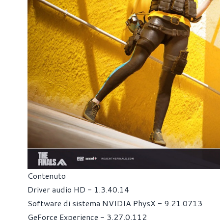
Contenuto
Driver audio HD - 1.3.40.14
Software di sistema NVIDIA PhysX - 9.21.0713
GeForce Experience - 3.27.0.112