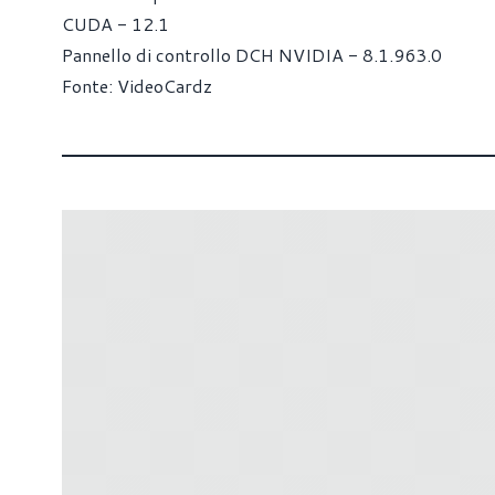
CUDA - 12.1
Pannello di controllo DCH NVIDIA - 8.1.963.0
Fonte:
VideoCardz
Nvidia rilascia i driver GeForce Game