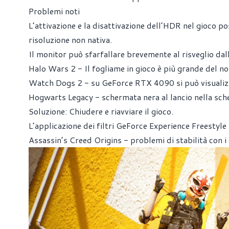
Problemi noti
L’attivazione e la disattivazione dell’HDR nel gioco p
risoluzione non nativa.
Il monitor può sfarfallare brevemente al risveglio da
Halo Wars 2 - Il fogliame in gioco è più grande del n
Watch Dogs 2 - su GeForce RTX 4090 si può visualizzar
Hogwarts Legacy - schermata nera al lancio nella sch
Soluzione: Chiudere e riavviare il gioco.
L’applicazione dei filtri GeForce Experience Freestyle
Assassin’s Creed Origins - problemi di stabilità con i