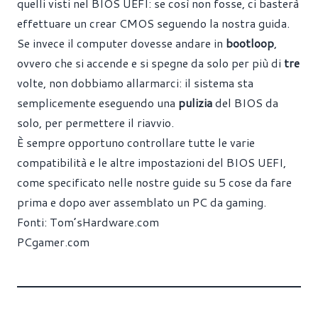
quelli visti nel BIOS UEFI: se così non fosse, ci basterà
effettuare un crear CMOS seguendo la
nostra guida
.
Se invece il computer dovesse andare in
bootloop
,
ovvero che si accende e si spegne da solo per più di
tre
volte, non dobbiamo allarmarci: il sistema sta
semplicemente eseguendo una
pulizia
del BIOS da
solo, per permettere il riavvio.
È sempre opportuno controllare tutte le varie
compatibilità e le altre impostazioni del BIOS UEFI,
come specificato nelle nostre guide su 5 cose da fare
prima
e
dopo
aver assemblato un PC da gaming.
Fonti:
Tom’sHardware.com
PCgamer.com