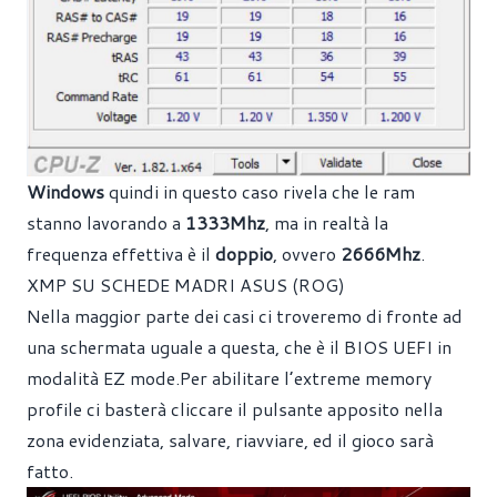
Windows
quindi in questo caso rivela che le ram
stanno lavorando a
1333Mhz
, ma in realtà la
frequenza effettiva è il
doppio
, ovvero
2666Mhz
.
XMP SU SCHEDE MADRI ASUS (ROG)
Nella maggior parte dei casi ci troveremo di fronte ad
una schermata uguale a questa, che è il BIOS UEFI in
modalità EZ mode.
Per abilitare l’extreme memory
profile ci basterà cliccare il pulsante apposito nella
zona evidenziata, salvare, riavviare, ed il gioco sarà
fatto.