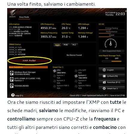
Una volta finito, salviamo i cambiamenti.
Ora che siamo riusciti ad impostare l’XMP con
tutte
le
schede madri,
salviamo
le modifiche, riavviamo il PC e
controlliamo
sempre con CPU-Z che la
frequenza
e
tutti gli altri parametri siano corretti e
combacino
con