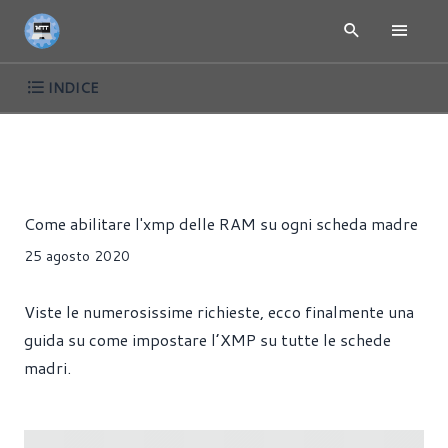
INDICE
ARTICOLI
HARDWARE
RAM
Riccardo Pollio
Come abilitare l'xmp delle RAM su ogni scheda madre
25 agosto 2020
Viste le numerosissime richieste, ecco finalmente una
guida su come impostare l’XMP su tutte le schede
madri.