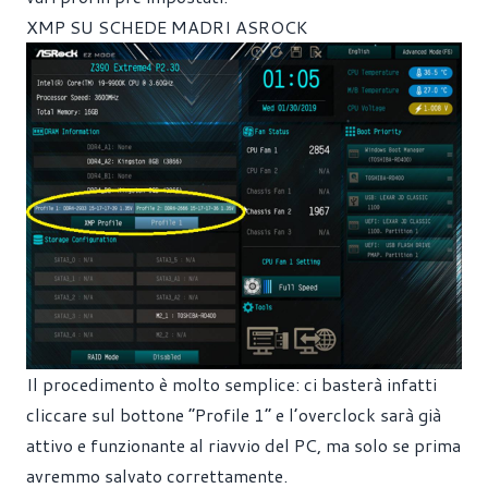
XMP SU SCHEDE MADRI ASROCK
Il procedimento è molto semplice: ci basterà infatti
cliccare sul bottone “Profile 1” e l’overclock sarà già
attivo e funzionante al riavvio del PC, ma solo se prima
avremmo salvato correttamente.