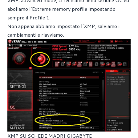
XMP; advanced mode, ci rechiamo nella sezione OC ed
aboliamo l’Extreme memory profile impostando
sempre il Profile 1.
Non appena abbiamo impostato l’XMP, salviamo i
cambiamenti e riavviamo.
XMP SU SCHEDE MADRI GIGABYTE