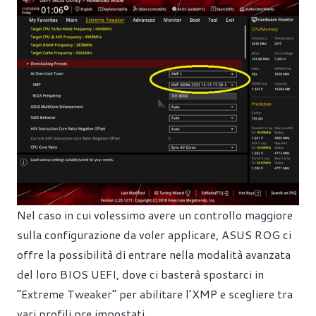
Nel caso in cui volessimo avere un controllo maggiore
sulla configurazione da voler applicare, ASUS ROG ci
offre la possibilità di entrare nella modalità avanzata
del loro BIOS UEFI, dove ci basterà spostarci in
“Extreme Tweaker” per abilitare l’XMP e scegliere tra
vari profili pre impostati.