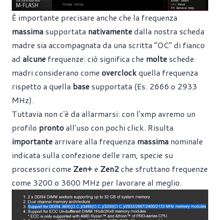
È importante precisare anche che la frequenza
massima
supportata
nativamente
dalla nostra scheda
madre sia accompagnata da una scritta “OC” di fianco
ad
alcune
frequenze: ciò significa che
molte
schede
madri considerano come
overclock
quella frequenza
rispetto a quella
base
supportata (Es. 2666 o 2933
MHz).
Tuttavia non c'è da allarmarsi: con l'xmp avremo un
profilo
pronto
all'uso con pochi click. Risulta
importante
arrivare alla frequenza
massima
nominale
indicata sulla confezione delle ram, specie su
processori come
Zen+
e
Zen2
che sfruttano frequenze
come 3200 o 3600 MHz per lavorare al meglio.