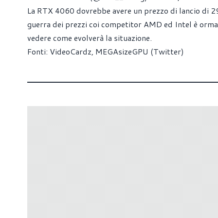
La RTX 4060 dovrebbe avere un prezzo di lancio di 29
guerra dei prezzi coi competitor AMD ed Intel è ormai 
vedere come evolverà la situazione.
Fonti:
VideoCardz
,
MEGAsizeGPU (Twitter)