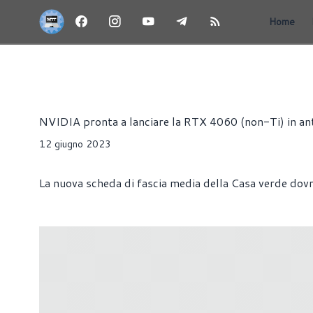
Home
RTX 40 - ADA LOVELACE
NEWS
HARDWARE
SCHED
Alessandro Trezzi
NVIDIA pronta a lanciare la RTX 4060 (non-Ti) in an
12 giugno 2023
La nuova scheda di fascia media della Casa verde dovre