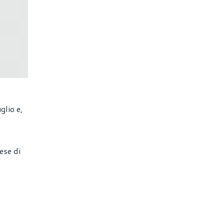
glio e,
ese di