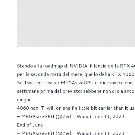
Stando alla roadmap di NVIDIA, il lancio della RTX 40
per la seconda metà del mese, quello della RTX 4060 
Su Twitter il leaker MEGAsizeGPU ci dice invece che, p
settimane prima del previsto: sebbene non ci sia ancora
giugno.
4060 non-Ti will on shelf a little bit earlier than it 
— MEGAsizeGPU (@Zed__Wang)
June 11, 2023
End of June
— MEGAsizeGPU (@Zed__Wang)
June 11, 2023