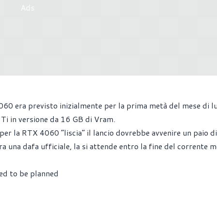
Ads
60 era previsto inizialmente per la prima metà del mese di lu
Ti in versione da 16 GB di Vram.
er la RTX 4060 “liscia” il lancio dovrebbe avvenire un paio di
 una dafa ufficiale, la si attende entro la fine del corrente m
used to be planned